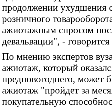
продолжении ухудшения с
розничного товарооборота
ажиотажным спросом пос
девальвации", - говорится
По мнению экспертов вуз
ажиотаж, который оказал
предновогоднего, может б
ажиотаж "пройдет за меся
покупательную способнос