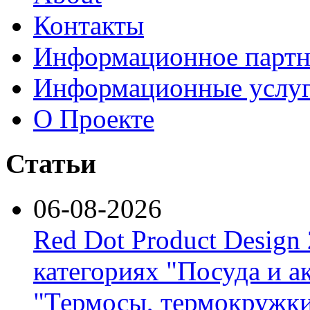
Контакты
Информационное партн
Информационные услу
О Проекте
Статьи
06-08-2026
Red Dot Product Design
категориях "Посуда и а
"Термосы, термокружки