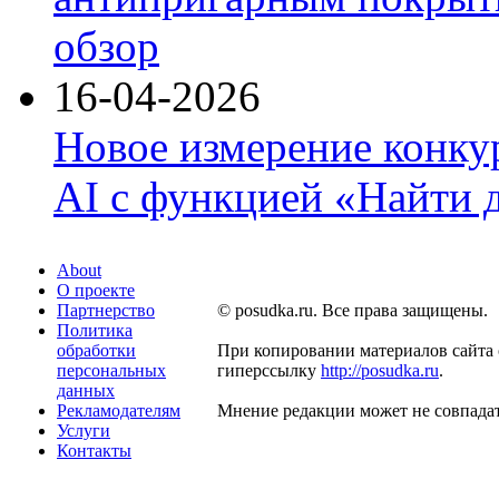
обзор
16-04-2026
Новое измерение конку
AI с функцией «Найти 
About
О проекте
Партнерство
© posudka.ru. Все права защищены.
Политика
обработки
При копировании материалов сайта 
персональных
гиперссылку
http://posudka.ru
.
данных
Рекламодателям
Мнение редакции может не совпадат
Услуги
Контакты