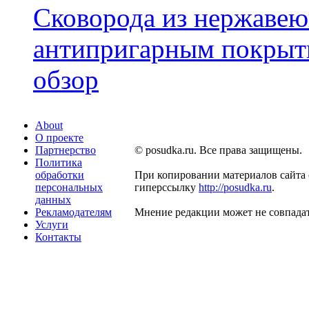
Сковорода из нержавею
антипригарным покрыти
обзор
About
О проекте
Партнерство
© posudka.ru. Все права защищены.
Политика
обработки
При копировании материалов сайта 
персональных
гиперссылку
http://posudka.ru
.
данных
Рекламодателям
Мнение редакции может не совпадат
Услуги
Контакты