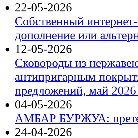
22-05-2026
Собственный интернет-
дополнение или альтер
12-05-2026
Сковороды из нержаве
антипригарным покрыт
предложений, май 2026 
04-05-2026
АМБАР БУРЖУА: прете
24-04-2026