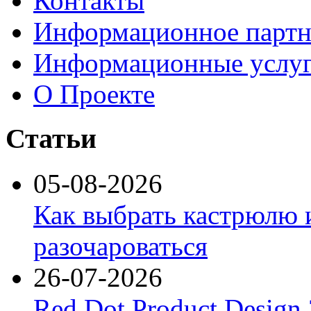
Контакты
Информационное партн
Информационные услу
О Проекте
Статьи
05-08-2026
Как выбрать кастрюлю 
разочароваться
26-07-2026
Red Dot Product Design