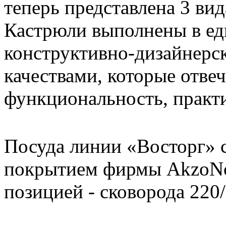
теперь представлена 3 вида
Кастрюли выполнены в е
конструктивно-дизайнерск
качествами, которые отвеч
функциональность, практи
Посуда линии «Восторг» 
покрытием фирмы AkzoNo
позицией - сковорода 220