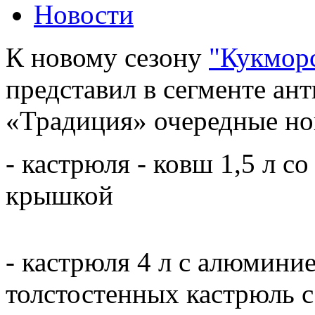
Новости
К новому сезону
"Кукмор
представил в сегменте ан
«Традиция» очередные но
- кастрюля - ковш 1,5 л с
крышкой
- кастрюля 4 л с алюмини
толстостенных кастрюль 