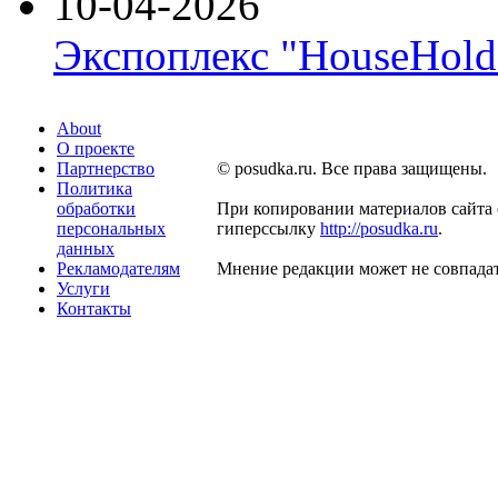
10-04-2026
Экспоплекс "HouseHold 
About
О проекте
Партнерство
© posudka.ru. Все права защищены.
Политика
обработки
При копировании материалов сайта 
персональных
гиперссылку
http://posudka.ru
.
данных
Рекламодателям
Мнение редакции может не совпадат
Услуги
Контакты