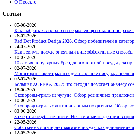
О Проекте
Статьи
05-08-2026
Как выбрать кастрюлю из нержавеющей стали и не разоч
26-07-2026
Red Dot Product Design 2026. Обзор победителей в катег
24-07-2026
Как вернуть посуде опрятный вид: эффективные способы
10-07-2026
10 самых популярных брендов импортной посуды для при
02-07-2026
Мониторинг арбитражных дел на рынке посуды, апрель-и
02-07-2026
Большая ХОРЕКА 2027: что сегодня помогает бизнесу со
18-06-2026
Сковороды-гриль из чугуна. Обзор розничных предложени
10-06-2026
Сковороды-гриль с антипригарным покрытием. Обзор ро
03-06-2026
За чертой безубыточности. Негативные тенденции в про
22-05-2026
Собственный интернет-магазин посуды как дополнение и
12-05-2026