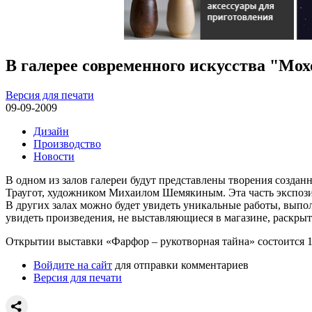
В галерее современного искусства "Мох
Версия для печати
09-09-2009
Дизайн
Производство
Новости
В одном из залов галереи будут представлены творения созда
Траугот, художником Михаилом Шемякиным. Эта часть экспозиц
В других залах можно будет увидеть уникальные работы, выпол
увидеть произведения, не выставляющиеся в магазине, раскры
Открытии выставки «Фарфор – рукотворная тайна» состоится 17
Войдите на сайт
для отправки комментариев
Версия для печати