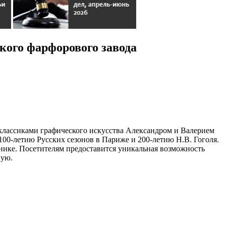
кого фарфорового завода
классиками графического искусства Александром и Валерием
00-летию Русских сезонов в Париже и 200-летию Н.В. Гоголя.
хнике. Посетителям предоставится уникальная возможность
ную.