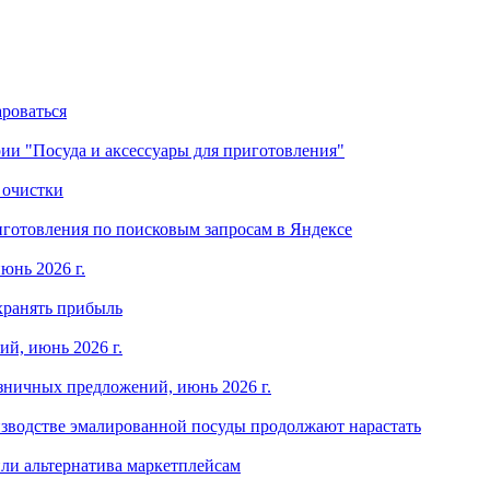
ароваться
ории "Посуда и аксессуары для приготовления"
 очистки
готовления по поисковым запросам в Яндексе
юнь 2026 г.
хранять прибыль
й, июнь 2026 г.
зничных предложений, июнь 2026 г.
изводстве эмалированной посуды продолжают нарастать
ли альтернатива маркетплейсам