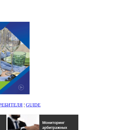
РЕБИТЕЛЯ
¦
GUIDE