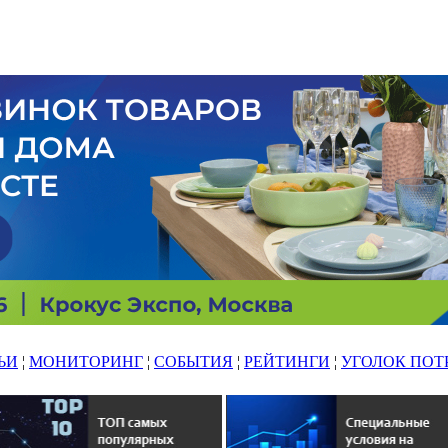
ЬИ
¦
МОНИТОРИНГ
¦
СОБЫТИЯ
¦
РЕЙТИНГИ
¦
УГОЛОК ПОТ