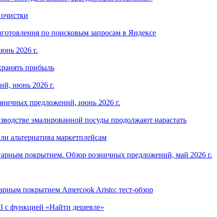
 очистки
готовления по поисковым запросам в Яндексе
юнь 2026 г.
хранять прибыль
й, июнь 2026 г.
зничных предложений, июнь 2026 г.
изводстве эмалированной посуды продолжают нарастать
ли альтернатива маркетплейсам
арным покрытием. Обзор розничных предложений, май 2026 г.
рным покрытием Amercook Aristo: тест-обзор
I с функцией «Найти дешевле»