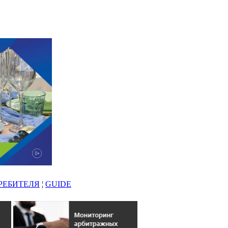
РЕБИТЕЛЯ
¦
GUIDE