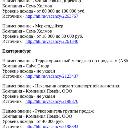
Наименование - Финансовый Директор
Компания - Семь Холмов
Уровень дохода - от 80 000 до 100 000 руб.
Источник -
http://hh.ru/vacancy/2263767
Наименование - Мерчендайзер
Компания - Семь Холмов
Уровень дохода - от 18 000 до 30 000 руб.
Источник -
http://hh.ru/vacancy/2261840
Екатеринбург
Наименование - Территориальный менеджер по продажам (AS
Компания - Calve Group
Уровень дохода - не указан
Источник -
http://hh.ru/vacancy/2123437
Наименование - Начальник отдела транспортной логистики
Компания - Компания Пэмби, ООО
Уровень дохода - не указан
Источник -
http://hh.ru/vacancy/2198876
Наименование - Руководитель группы продаж
Компания - Компания Пэмби, ООО
Уровень дохода - от 40 000 руб.
Источник -
http://hh.ru/vacancy/2198393