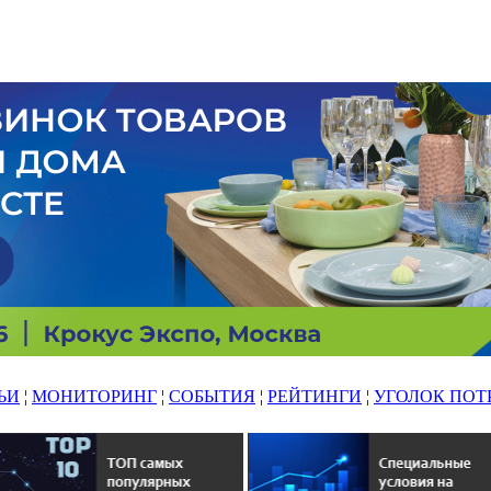
ЬИ
¦
МОНИТОРИНГ
¦
СОБЫТИЯ
¦
РЕЙТИНГИ
¦
УГОЛОК ПОТ