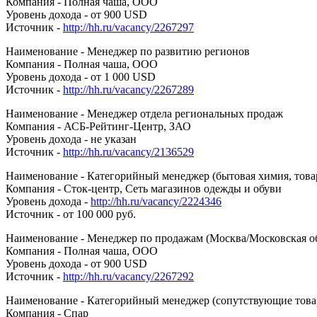
Компания - Полная чаша, ООО
Уровень дохода - от 900 USD
Источник -
http://hh.ru/vacancy/2267297
Наименование - Менеджер по развитию регионов
Компания - Полная чаша, ООО
Уровень дохода - от 1 000 USD
Источник -
http://hh.ru/vacancy/2267289
Наименование - Менеджер отдела региональных продаж
Компания - АСБ-Рейтинг-Центр, ЗАО
Уровень дохода - не указан
Источник -
http://hh.ru/vacancy/2136529
Наименование - Категорийный менеджер (бытовая химия, това
Компания - Сток-центр, Сеть магазинов одежды и обуви
Уровень дохода -
http://hh.ru/vacancy/2224346
Источник - от 100 000 руб.
Наименование - Менеджер по продажам (Москва/Московская об
Компания - Полная чаша, ООО
Уровень дохода - от 900 USD
Источник -
http://hh.ru/vacancy/2267292
Наименование - Категорийный менеджер (сопутствующие това
Компания - Спар