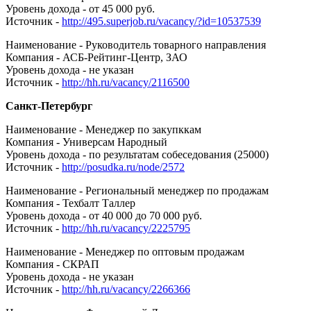
Уровень дохода - от 45 000 руб.
Источник -
http://495.superjob.ru/vacancy/?id=10537539
Наименование - Руководитель товарного направления
Компания - АСБ-Рейтинг-Центр, ЗАО
Уровень дохода - не указан
Источник -
http://hh.ru/vacancy/2116500
Санкт-Петербург
Наименование - Менеджер по закупккам
Компания - Универсам Народный
Уровень дохода - по результатам собеседования (25000)
Источник -
http://posudka.ru/node/2572
Наименование - Региональный менеджер по продажам
Компания - Техбалт Таллер
Уровень дохода - от 40 000 до 70 000 руб.
Источник -
http://hh.ru/vacancy/2225795
Наименование - Менеджер по оптовым продажам
Компания - СКРАП
Уровень дохода - не указан
Источник -
http://hh.ru/vacancy/2266366