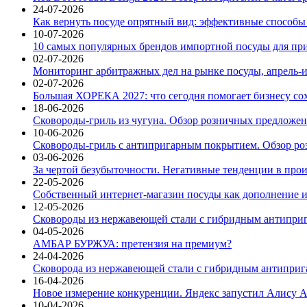
24-07-2026
Как вернуть посуде опрятный вид: эффективные способы
10-07-2026
10 самых популярных брендов импортной посуды для при
02-07-2026
Мониторинг арбитражных дел на рынке посуды, апрель-и
02-07-2026
Большая ХОРЕКА 2027: что сегодня помогает бизнесу со
18-06-2026
Сковороды-гриль из чугуна. Обзор розничных предложени
10-06-2026
Сковороды-гриль с антипригарным покрытием. Обзор ро
03-06-2026
За чертой безубыточности. Негативные тенденции в про
22-05-2026
Собственный интернет-магазин посуды как дополнение и
12-05-2026
Сковороды из нержавеющей стали с гибридным антиприг
04-05-2026
АМБАР БУРЖУА: претензия на премиум?
24-04-2026
Сковорода из нержавеющей стали с гибридным антиприга
16-04-2026
Новое измерение конкуренции. Яндекс запустил Алису A
10-04-2026