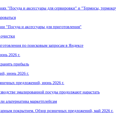
ориях "Посуда и аксессуары для сервировки" и "Термосы, термок
ароваться
ории "Посуда и аксессуары для приготовления"
 очистки
готовления по поисковым запросам в Яндексе
юнь 2026 г.
хранять прибыль
й, июнь 2026 г.
зничных предложений, июнь 2026 г.
изводстве эмалированной посуды продолжают нарастать
ли альтернатива маркетплейсам
арным покрытием. Обзор розничных предложений, май 2026 г.