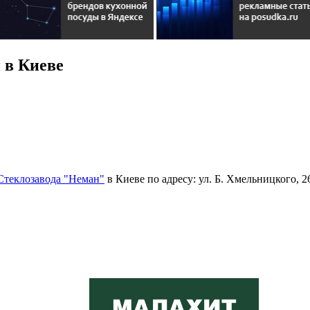
 в Киеве
Стеклозавода "Неман"
в Киеве по адресу: ул. Б. Хмельницкого, 