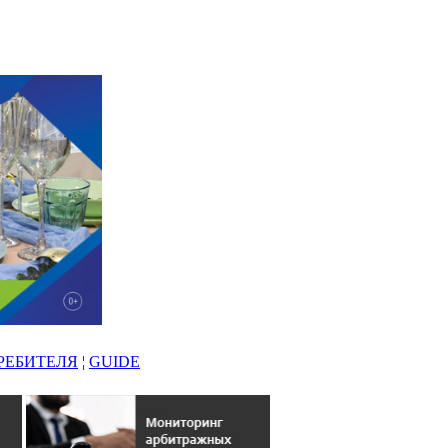
РЕБИТЕЛЯ
¦
GUIDE