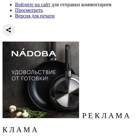
Войдите на сайт
для отправки комментариев
Просмотреть
Версия для печати
Р Е К Л А М А
К Л А М А