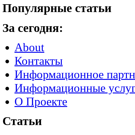
Популярные статьи
За сегодня:
About
Контакты
Информационное партн
Информационные услу
О Проекте
Статьи