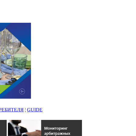
РЕБИТЕЛЯ
¦
GUIDE