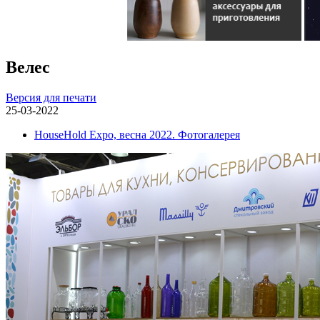
Велес
Версия для печати
25-03-2022
HouseHold Expo, весна 2022. Фотогалерея