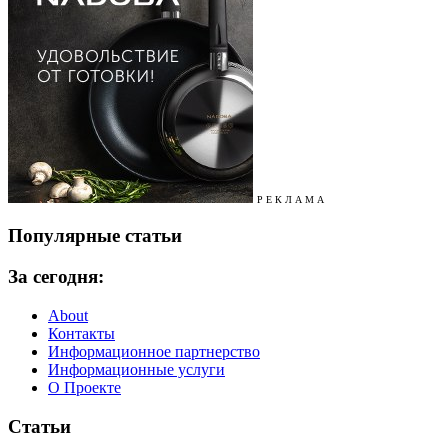
Р Е К Л А М А
Популярные статьи
За сегодня:
About
Контакты
Информационное партнерство
Информационные услуги
О Проекте
Статьи