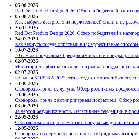
06-08-2026
Red Dot Product Design 2026. Обзор победителей в катег
05-08-2026
Как выбрать кастрюлю из нержавеющей стали и не разоч
26-07-2026
Red Dot Product Design 2026. Обзор победителей в катег
24-07-2026
Как вернуть посуде опрятный вид: эффективные способы
10-07-2026
10 самых популярных брендов импортной посуды для при
02-07-2026
Мониторинг арбитражных дел на рынке посуды, апрель-и
02-07-2026
Большая ХОРЕКА 2027: что сегодня помогает бизнесу со
18-06-2026
Сковороды-гриль из чугуна. Обзор розничных предложени
10-06-2026
Сковороды-гриль с антипригарным покрытием. Обзор ро
03-06-2026
За чертой безубыточности. Негативные тенденции в про
22-05-2026
Собственный интернет-магазин посуды как дополнение и
12-05-2026
Сковороды из нержавеющей стали с гибридным антиприг