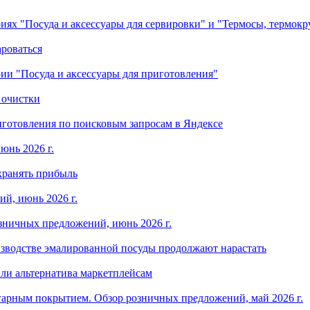
ориях "Посуда и аксессуары для сервировки" и "Термосы, термок
ароваться
ории "Посуда и аксессуары для приготовления"
 очистки
готовления по поисковым запросам в Яндексе
юнь 2026 г.
хранять прибыль
й, июнь 2026 г.
зничных предложений, июнь 2026 г.
изводстве эмалированной посуды продолжают нарастать
ли альтернатива маркетплейсам
арным покрытием. Обзор розничных предложений, май 2026 г.