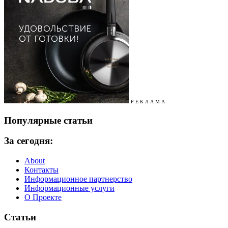
Р Е К Л А М А
Популярные статьи
За сегодня:
About
Контакты
Информационное партнерство
Информационные услуги
О Проекте
Статьи