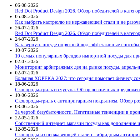
06-08-2026
Red Dot Product Design 2026. Обзор победителей в катег
05-08-2026
Как выбрать кастрюлю из нержавеющей стали и не разоч
26-07-2026
Red Dot Product Design 2026. Обзор победителей в катег
24-07-2026
Как вернуть посуде опрятный вид: эффективные способы
10-07-2026
10 самых популярных брендов импортной посуды для при
02-07-2026
Мониторинг арбитражных дел на рынке посуды, апрель-и
02-07-2026
Большая ХОРЕКА 2027: что сегодня помогает бизнесу со
18-06-2026
Сковороды-гриль из чугуна. Обзор розничных предложени
10-06-2026
Сковороды-гриль с антипригарным покрытием. Обзор ро
03-06-2026
За чертой безубыточности. Негативные тенденции в про
22-05-2026
Собственный интернет-магазин посуды как дополнение и
12-05-2026
Сковороды из нержавеющей стали с гибридным антиприг