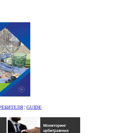
РЕБИТЕЛЯ
¦
GUIDE