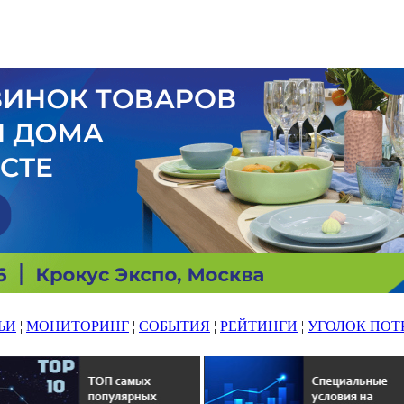
ЬИ
¦
МОНИТОРИНГ
¦
СОБЫТИЯ
¦
РЕЙТИНГИ
¦
УГОЛОК ПОТ