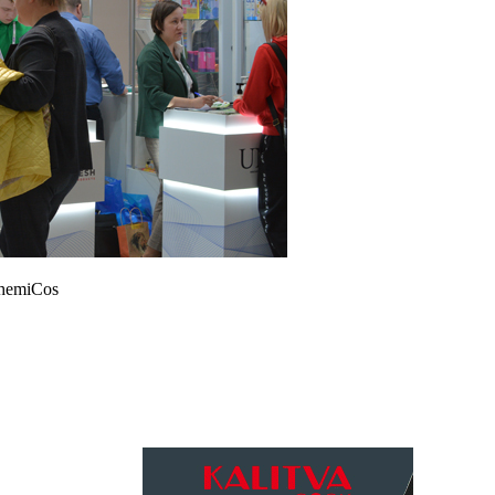
hemiCos