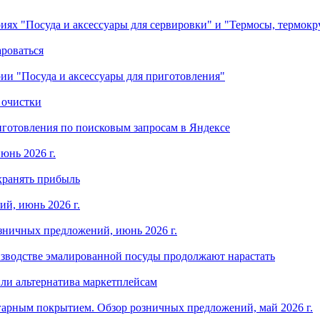
ориях "Посуда и аксессуары для сервировки" и "Термосы, термок
ароваться
ории "Посуда и аксессуары для приготовления"
 очистки
готовления по поисковым запросам в Яндексе
юнь 2026 г.
хранять прибыль
й, июнь 2026 г.
зничных предложений, июнь 2026 г.
изводстве эмалированной посуды продолжают нарастать
ли альтернатива маркетплейсам
арным покрытием. Обзор розничных предложений, май 2026 г.