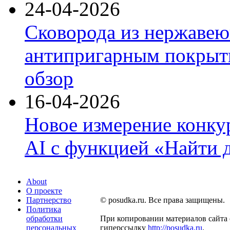
24-04-2026
Сковорода из нержавею
антипригарным покрыти
обзор
16-04-2026
Новое измерение конку
AI с функцией «Найти 
About
О проекте
Партнерство
© posudka.ru. Все права защищены.
Политика
обработки
При копировании материалов сайта 
персональных
гиперссылку
http://posudka.ru
.