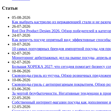
Статьи
05-08-2026
Как выбрать кастрюлю из нержавеющей стали и не разоч
26-07-2026
Red Dot Product Design 2026. Обзор победителей в катег
24-07-2026
Как вернуть посуде опрятный вид: эффективные способы
10-07-2026
10 самых популярных брендов импортной посуды для при
02-07-2026
Мониторинг арбитражных дел на рынке посуды, апрель-и
02-07-2026
Большая ХОРЕКА 2027: что сегодня помогает бизнесу со
18-06-2026
Сковороды-гриль из чугуна. Обзор розничных предложени
10-06-2026
Сковороды-гриль с антипригарным покрытием. Обзор ро
03-06-2026
За чертой безубыточности. Негативные тенденции в про
22-05-2026
Собственный интернет-магазин посуды как дополнение и
12-05-2026