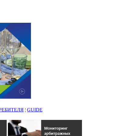
РЕБИТЕЛЯ
¦
GUIDE