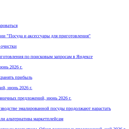
ароваться
ории "Посуда и аксессуары для приготовления"
 очистки
готовления по поисковым запросам в Яндексе
юнь 2026 г.
хранять прибыль
й, июнь 2026 г.
зничных предложений, июнь 2026 г.
изводстве эмалированной посуды продолжают нарастать
ли альтернатива маркетплейсам