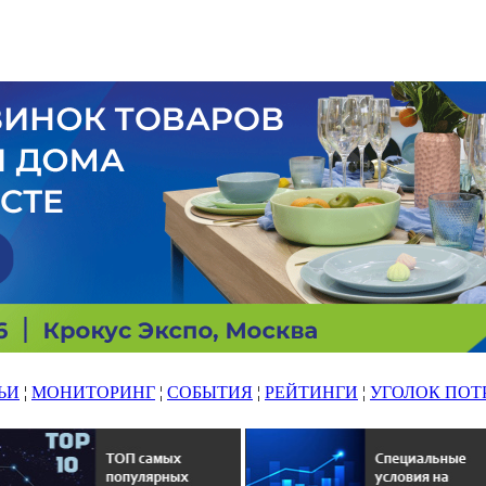
ЬИ
¦
МОНИТОРИНГ
¦
СОБЫТИЯ
¦
РЕЙТИНГИ
¦
УГОЛОК ПОТ