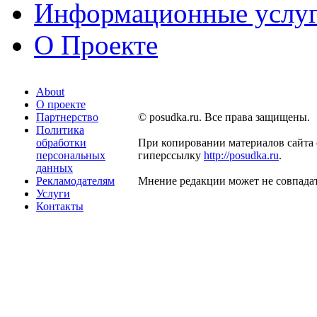
Информационные услу
О Проекте
About
О проекте
Партнерство
© posudka.ru. Все права защищены.
Политика
обработки
При копировании материалов сайта 
персональных
гиперссылку
http://posudka.ru
.
данных
Рекламодателям
Мнение редакции может не совпадат
Услуги
Контакты