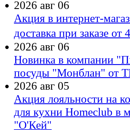
2026 авг 06
Акция в интернет-мага
доставка при заказе от 
2026 авг 06
Новинка в компании "П
посуды "Монблан" от Т
2026 авг 05
Акция лояльности на к
для кухни Homeclub в м
"О'Кей"