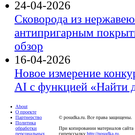
24-04-2026
Сковорода из нержавею
антипригарным покрыти
обзор
16-04-2026
Новое измерение конку
AI с функцией «Найти 
About
О проекте
Партнерство
© posudka.ru. Все права защищены.
Политика
обработки
При копировании материалов сайта 
персональных
гиперссылку
http://posudka.ru
.