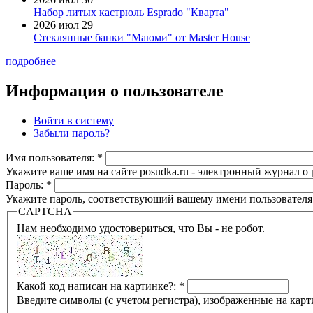
Набор литых кастрюль Esprado "Кварта"
2026 июл 29
Стеклянные банки "Маюми" от Master House
подробнее
Информация о пользователе
Войти в систему
Забыли пароль?
Имя пользователя:
*
Укажите ваше имя на сайте posudka.ru - электронный журнал о
Пароль:
*
Укажите пароль, соответствующий вашему имени пользователя
CAPTCHA
Нам необходимо удостовериться, что Вы - не робот.
Какой код написан на картинке?:
*
Введите символы (с учетом регистра), изображенные на карт