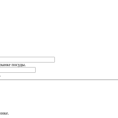
 рынке посуды.
.
инке.