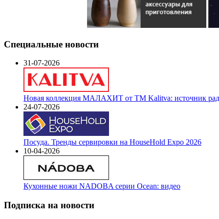
Специальные новости
31-07-2026
Новая коллекция МАЛАХИТ от ТМ Kalitva: источник радо
24-07-2026
Посуда. Тренды сервировки на HouseHold Expo 2026
10-04-2026
Кухонные ножи NADOBA серии Ocean: видео
Подписка на новости