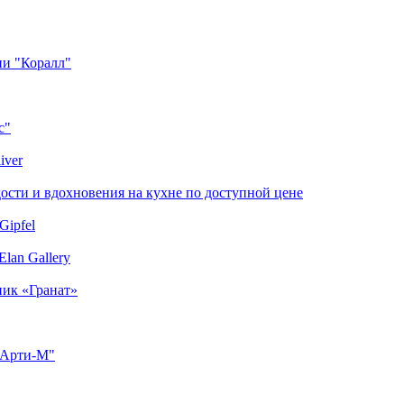
ии "Коралл"
с"
iver
сти и вдохновения на кухне по доступной цене
Gipfel
lan Gallery
ник «Гранат»
"Арти-М"