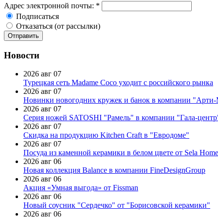
Адрес электронной почты:
*
Подписаться
Отказаться (от рассылки)
Новости
2026 авг 07
Турецкая сеть Madame Coco уходит с российского рынка
2026 авг 07
Новинки новогодних кружек и банок в компании "Арти
2026 авг 07
Серия ножей SATOSHI "Рамель" в компании "Гала-центр
2026 авг 07
Скидка на продукцию Kitchen Craft в "Евродоме"
2026 авг 07
Посуда из каменной керамики в белом цвете от Sela Hom
2026 авг 06
Новая коллекция Balance в компании FineDesignGroup
2026 авг 06
Акция «Умная выгода» от Fissman
2026 авг 06
Новый соусник "Сердечко" от "Борисовской керамики"
2026 авг 06