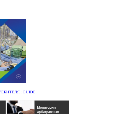
РЕБИТЕЛЯ
¦
GUIDE