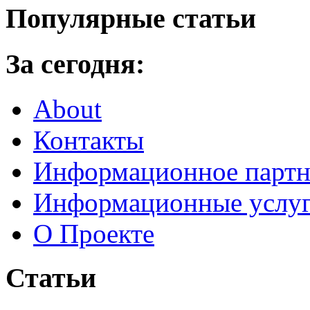
Популярные статьи
За сегодня:
About
Контакты
Информационное партн
Информационные услу
О Проекте
Статьи