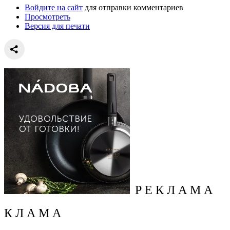
Войдите на сайт
для отправки комментариев
Просмотреть
Версия для печати
Р Е К Л А М А
К Л А М А