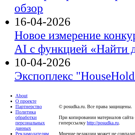
обзор
16-04-2026
Новое измерение конку
AI с функцией «Найти 
10-04-2026
Экспоплекс "HouseHold 
About
О проекте
Партнерство
© posudka.ru. Все права защищены.
Политика
обработки
При копировании материалов сайта 
персональных
гиперссылку
http://posudka.ru
.
данных
Рекламодателям
Мнение редакции может не совпадат