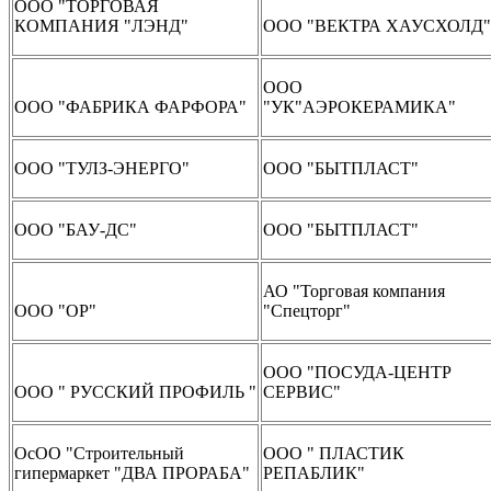
ООО "ТОРГОВАЯ
КОМПАНИЯ "ЛЭНД"
ООО "ВЕКТРА ХАУСХОЛД"
ООО
ООО "ФАБРИКА ФАРФОРА"
"УК"АЭРОКЕРАМИКА"
ООО "ТУЛЗ-ЭНЕРГО"
ООО "БЫТПЛАСТ"
ООО "БАУ-ДС"
ООО "БЫТПЛАСТ"
АО "Торговая компания
ООО "ОР"
"Спецторг"
ООО "ПОСУДА-ЦЕНТР
ООО " РУССКИЙ ПРОФИЛЬ "
СЕРВИС"
ОсОО "Строительный
ООО " ПЛАСТИК
гипермаркет "ДВА ПРОРАБА"
РЕПАБЛИК"