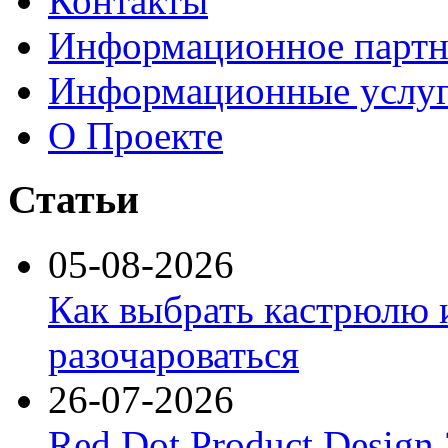
Контакты
Информационное партн
Информационные услу
О Проекте
Статьи
05-08-2026
Как выбрать кастрюлю 
разочароваться
26-07-2026
Red Dot Product Design