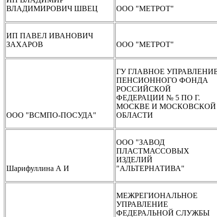
ВЛАДИМИРОВИЧ ШВЕЦ
ООО "МЕТРОТ"
ИП ПАВЕЛ ИВАНОВИЧ
ЗАХАРОВ
ООО "МЕТРОТ"
ГУ ГЛАВНОЕ УПРАВЛЕНИ
ПЕНСИОННОГО ФОНДА
РОССИЙСКОЙ
ФЕДЕРАЦИИ № 5 ПО Г.
МОСКВЕ И МОСКОВСКОЙ
ООО "ВСМПО-ПОСУДА"
ОБЛАСТИ
ООО "ЗАВОД
ПЛАСТМАССОВЫХ
ИЗДЕЛИЙ
Шарифуллина А И
"АЛЬТЕРНАТИВА"
МЕЖРЕГИОНАЛЬНОЕ
УПРАВЛЕНИЕ
ФЕДЕРАЛЬНОЙ СЛУЖБЫ