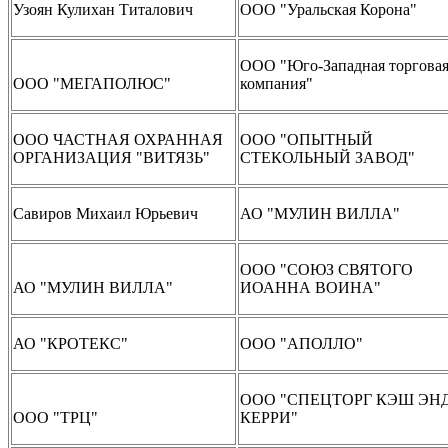
Узоян Кулихан Титалович
ООО "Уральская Корона"
ООО "Юго-Западная торгова
ООО "МЕГАПОЛЮС"
компания"
ООО ЧАСТНАЯ ОХРАННАЯ
ООО "ОПЫТНЫЙ
ОРГАНИЗАЦИЯ "ВИТЯЗЬ"
СТЕКОЛЬНЫЙ ЗАВОД"
Савиров Михаил Юрьевич
АО "МУЛИН ВИЛЛА"
ООО "СОЮЗ СВЯТОГО
АО "МУЛИН ВИЛЛА"
ИОАННА ВОИНА"
АО "КРОТЕКС"
ООО "АПОЛЛО"
ООО "СПЕЦТОРГ КЭШ ЭН
ООО "ТРЦ"
КЕРРИ"