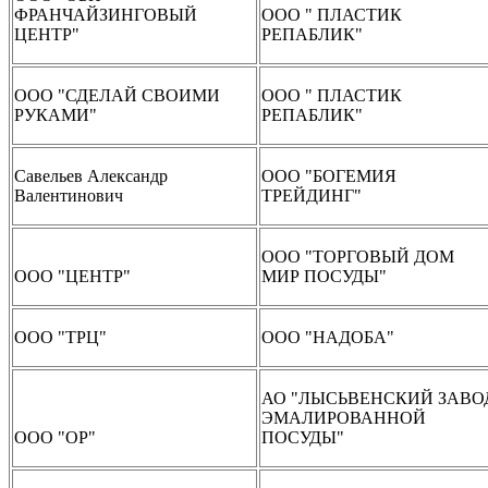
ФРАНЧАЙЗИНГОВЫЙ
ООО " ПЛАСТИК
ЦЕНТР"
РЕПАБЛИК"
ООО "СДЕЛАЙ СВОИМИ
ООО " ПЛАСТИК
РУКАМИ"
РЕПАБЛИК"
Савельев Александр
ООО "БОГЕМИЯ
Валентинович
ТРЕЙДИНГ"
ООО "ТОРГОВЫЙ ДОМ
ООО "ЦЕНТР"
МИР ПОСУДЫ"
ООО "ТРЦ"
ООО "НАДОБА"
АО "ЛЫСЬВЕНСКИЙ ЗАВО
ЭМАЛИРОВАННОЙ
ООО "ОР"
ПОСУДЫ"