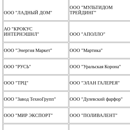
ООО "МУЛЬТИДОМ
ООО "ЛАДНЫЙ ДОМ"
ТРЕЙДИНГ"
АО "КРОКУС
ИНТЕРНЭШНЛ"
ООО "АПОЛЛО"
ООО "Энергия Маркет"
ООО "Мартика"
ООО "РУСЬ"
ООО "Уральская Корона"
ООО "ТРЦ"
ООО "ЭЛАН ГАЛЕРЕЯ"
ООО "Завод ТехноГрупп"
ООО "Дулевский фарфор"
ООО "МИР ЭКСПОРТ"
ООО "ПОЛИВАЛЕНТ"