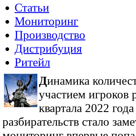
Статьи
Мониторинг
Производство
Дистрибуция
Ритейл
Д
инамика количес
участием игроков р
квартала 2022 год
разбирательств стало зам
мониторинг впервые попал