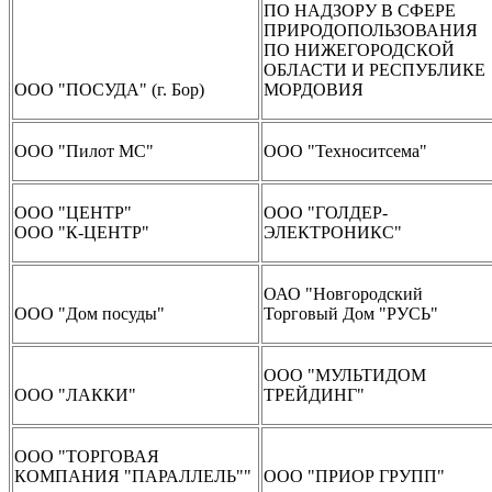
ПО НАДЗОРУ В СФЕРЕ
ПРИРОДОПОЛЬЗОВАНИЯ
ПО НИЖЕГОРОДСКОЙ
ОБЛАСТИ И РЕСПУБЛИКЕ
ООО "ПОСУДА" (г. Бор)
МОРДОВИЯ
ООО "Пилот МС"
ООО "Техноситсема"
ООО "ЦЕНТР"
ООО "ГОЛДЕР-
ООО "К-ЦЕНТР"
ЭЛЕКТРОНИКС"
ОАО "Новгородский
ООО "Дом посуды"
Торговый Дом "РУСЬ"
ООО "МУЛЬТИДОМ
ООО "ЛАККИ"
ТРЕЙДИНГ"
ООО "ТОРГОВАЯ
КОМПАНИЯ "ПАРАЛЛЕЛЬ""
ООО "ПРИОР ГРУПП"