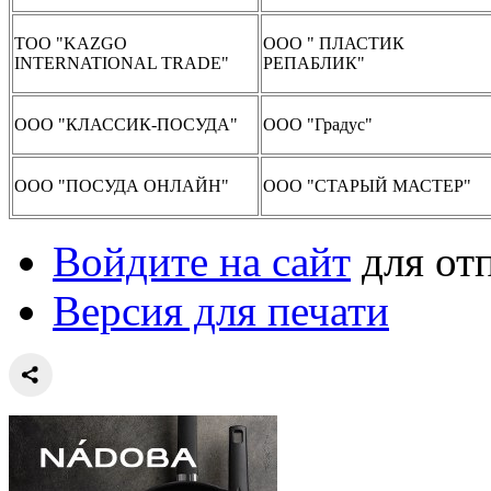
TOO "KAZGO
ООО " ПЛАСТИК
INTERNATIONAL TRADE"
РЕПАБЛИК"
ООО "КЛАССИК-ПОСУДА"
ООО "Градус"
ООО "ПОСУДА ОНЛАЙН"
ООО "СТАРЫЙ МАСТЕР"
Войдите на сайт
для от
Версия для печати