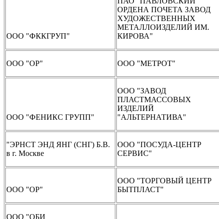
ПАО "ПАВЛОВСКИЙ
ОРДЕНА ПОЧЕТА ЗАВОД
ХУДОЖЕСТВЕННЫХ
МЕТАЛЛОИЗДЕЛИЙ ИМ.
ООО "ФККГРУП"
КИРОВА"
ООО "ОР"
ООО "МЕТРОТ"
ООО "ЗАВОД
ПЛАСТМАССОВЫХ
ИЗДЕЛИЙ
ООО "ФЕНИКС ГРУПП"
"АЛЬТЕРНАТИВА"
"ЭРНСТ ЭНД ЯНГ (СНГ) Б.В.
ООО "ПОСУДА-ЦЕНТР
в г. Москве
СЕРВИС"
ООО "ТОРГОВЫЙ ЦЕНТР
ООО "ОР"
БЫТПЛАСТ"
ООО "ОБИ