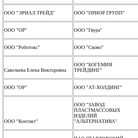
ООО "ЭРИАЛ ТРЕЙД"
ООО "ПРИОР ГРУПП"
ООО "ОР"
ООО "Гвура"
ООО "Роботокс"
ООО "Сково"
ООО "БОГЕМИЯ
Савельева Елена Викторовна
ТРЕЙДИНГ"
ООО "ОР"
ООО "АТ-ХОЛДИНГ"
ООО "ЗАВОД
ПЛАСТМАССОВЫХ
ИЗДЕЛИЙ
ООО "Контакт"
"АЛЬТЕРНАТИВА"