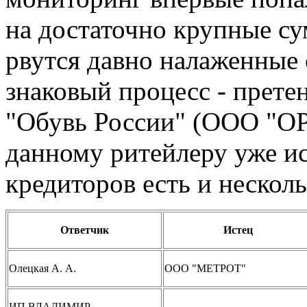
на достаточно крупные су
рвутся давно налаженные 
знаковый процесс - прете
"Обувь России" (ООО "ОР
данному ритейлеру уже и
кредиторов есть и нескол
Ответчик
Истец
Олецкая А. А.
ООО "МЕТРОТ"
ИП ВЛАДИМИР