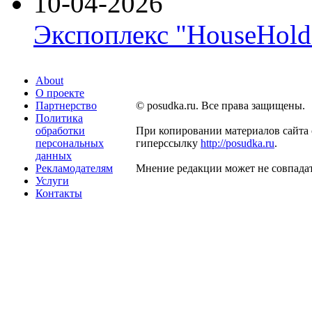
10-04-2026
Экспоплекс "HouseHold 
About
О проекте
Партнерство
© posudka.ru. Все права защищены.
Политика
обработки
При копировании материалов сайта 
персональных
гиперссылку
http://posudka.ru
.
данных
Рекламодателям
Мнение редакции может не совпадат
Услуги
Контакты