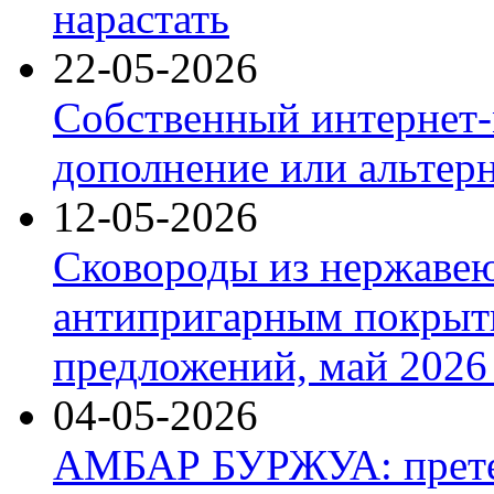
нарастать
22-05-2026
Собственный интернет-
дополнение или альтер
12-05-2026
Сковороды из нержаве
антипригарным покрыт
предложений, май 2026 
04-05-2026
АМБАР БУРЖУА: прете