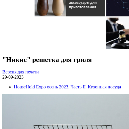
"Никис" решетка для гриля
Версия для печати
29-09-2023
HouseHold Expo осень 2023. Часть II. Кухонная посуда