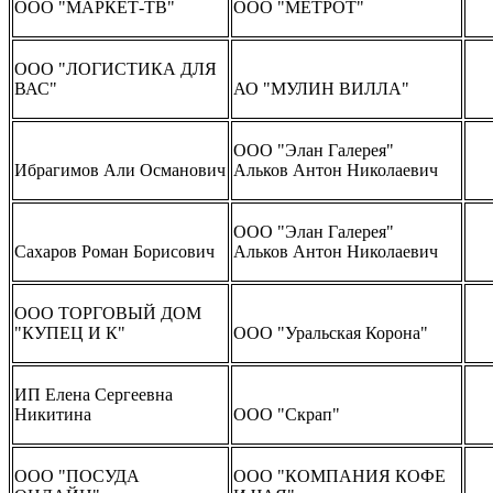
ООО "МАРКЕТ-ТВ"
ООО "МЕТРОТ"
ООО "ЛОГИСТИКА ДЛЯ
ВАС"
АО "МУЛИН ВИЛЛА"
ООО "Элан Галерея"
Ибрагимов Али Османович
Альков Антон Николаевич
ООО "Элан Галерея"
Сахаров Роман Борисович
Альков Антон Николаевич
ООО ТОРГОВЫЙ ДОМ
"КУПЕЦ И К"
ООО "Уральская Корона"
ИП Елена Сергеевна
Никитина
ООО "Скрап"
ООО "ПОСУДА
ООО "КОМПАНИЯ КОФЕ