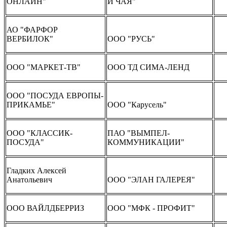
ОНЛАЙН"
И ЧАЯ"
АО "ФАРФОР
ВЕРБИЛОК"
ООО "РУСЬ"
ООО "МАРКЕТ-ТВ"
ООО ТД СИМА-ЛЕНД
ООО "ПОСУДА ЕВРОПЫ-
ПРИКАМЬЕ"
ООО "Карусель"
ООО "КЛАССИК-
ПАО "ВЫМПЕЛ-
ПОСУДА"
КОММУНИКАЦИИ"
Гладких Алексей
Анатольевич
ООО "ЭЛАН ГАЛЕРЕЯ"
ООО ВАЙЛДБЕРРИЗ
ООО "МФК - ПРОФИТ"