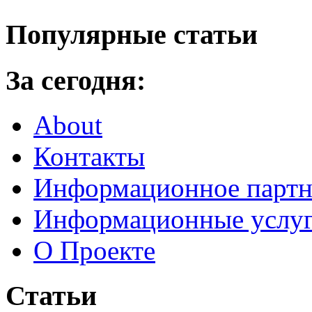
Популярные статьи
За сегодня:
About
Контакты
Информационное партн
Информационные услу
О Проекте
Статьи