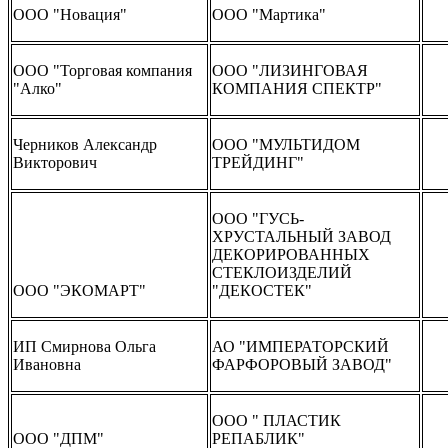
ООО "Новация"
ООО "Мартика"
ООО "Торговая компания
ООО "ЛИЗИНГОВАЯ
"Алко"
КОМПАНИЯ СПЕКТР"
Черников Александр
ООО "МУЛЬТИДОМ
Викторович
ТРЕЙДИНГ"
ООО "ГУСЬ-
ХРУСТАЛЬНЫЙ ЗАВОД
ДЕКОРИРОВАННЫХ
СТЕКЛОИЗДЕЛИЙ
ООО "ЭКОМАРТ"
"ДЕКОСТЕК"
ИП Смирнова Ольга
АО "ИМПЕРАТОРСКИЙ
Ивановна
ФАРФОРОВЫЙ ЗАВОД"
ООО " ПЛАСТИК
ООО "ДПМ"
РЕПАБЛИК"