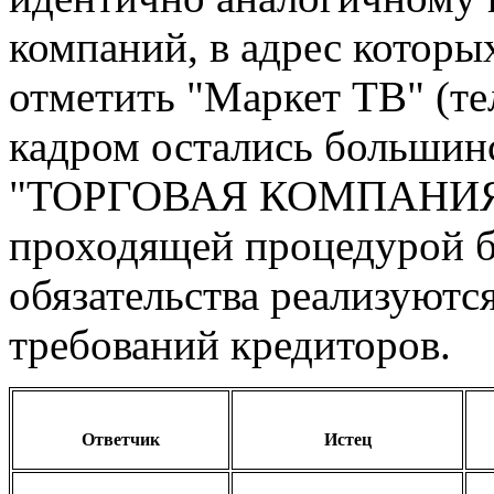
компаний, в адрес которы
отметить "Маркет ТВ" (т
кадром остались большин
"ТОРГОВАЯ КОМПАНИЯ "А
проходящей процедурой б
обязательства реализуютс
требований кредиторов.
Ответчик
Истец