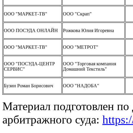
ООО "МАРКЕТ-ТВ"
ООО "Скрап"
ООО ПОСУДА ОНЛАЙН
Рожкова Юлия Игоревна
ООО "МАРКЕТ-ТВ"
ООО "МЕТРОТ"
ООО "ПОСУДА-ЦЕНТР
ООО "Торговая компания
СЕРВИС"
Домашний Текстиль"
Бузин Роман Борисович
ООО "НАДОБА"
Материал подготовлен по
арбитражного суда:
https:/