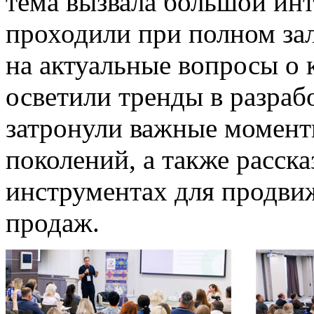
тема вызвала большой инт
проходили при полном за
на актуальные вопросы о 
осветили тренды в разраб
затронули важные момент
поколений, а также расск
инструментах для продви
продаж.