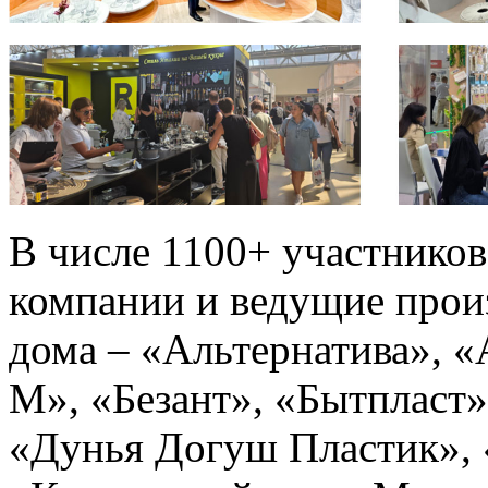
В числе 1100+ участнико
компании и ведущие прои
дома – «Альтернатива», 
М», «Безант», «Бытпласт»
«Дунья Догуш Пластик», 