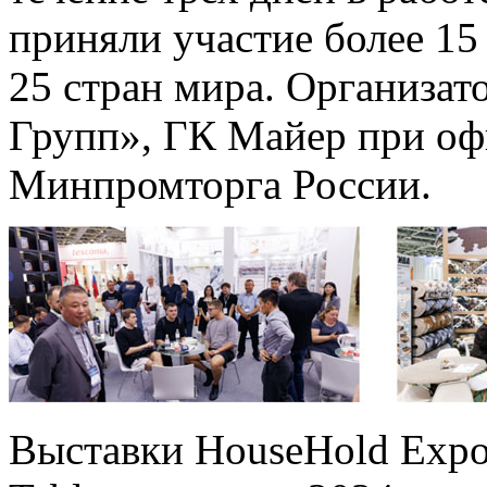
приняли участие более 15
25 стран мира. Организ
Групп», ГК Майер при о
Минпромторга России.
Выставки HouseHold Expo 