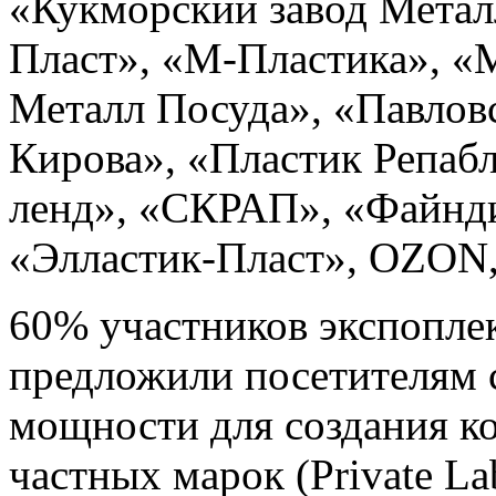
«Кукморский завод Мета
Пласт», «М-Пластика», «
Металл Посуда», «Павловс
Кирова», «Пластик Репаб
ленд», «СКРАП», «Файнди
«Элластик-Пласт», OZON, 
60% участников экспопле
предложили посетителям 
мощности для создания к
частных марок (Private L