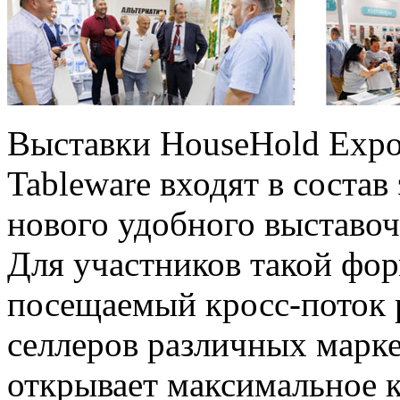
Выставки HouseHold Expo 
Tableware входят в состав
нового удобного выставо
Для участников такой фо
посещаемый кросс-поток 
селлеров различных марке
открывает максимальное к