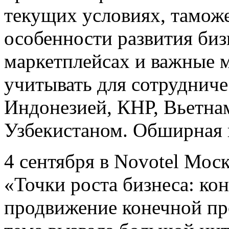
текущих условиях, тамож
особенности развития би
маркетплейсах и важные 
учитывать для сотрудниче
Индонезией, КНР, Вьетнам
Узбекистаном. Обширная п
4 сентября в Novotel Мо
«Точки роста бизнеса: ко
продвижение конечной п