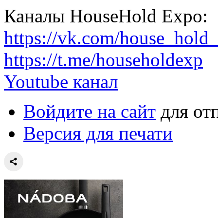
Каналы HouseHold Expo:
https://vk.com/house_hold
https://t.me/householdexp
Youtube канал
Войдите на сайт
для от
Версия для печати