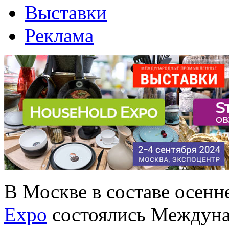
Выставки
Реклама
В Москве в составе осенн
Expo
состоялись Междун