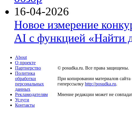
16-04-2026
Новое измерение конку
AI с функцией «Найти 
About
О проекте
Партнерство
© posudka.ru. Все права защищены.
Политика
обработки
При копировании материалов сайта 
персональных
гиперссылку
http://posudka.ru
.
данных
Рекламодателям
Мнение редакции может не совпадат
Услуги
Контакты