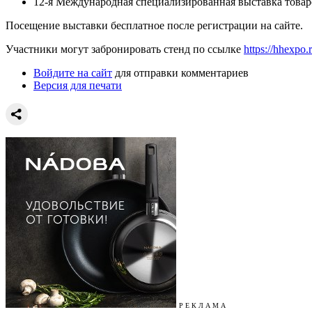
12-я Международная специализированная выставка товаро
Посещение выставки бесплатное после регистрации на сайте.
Участники могут забронировать стенд по ссылке
https://hhexpo.
Войдите на сайт
для отправки комментариев
Версия для печати
Р Е К Л А М А