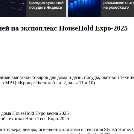
ей на экспоплекс HouseHold Expo-2025
ные выставки товаров для дома и дачи, посуды, бытовой техники
 в МВЦ «Крокус Экспо» (пав. 2, залы 11 и 10).
 дома HouseHold Expo весна 2025
ой техники HouseTech Expo-2025
ерьера, декора, освещения для дома и текстиля Stylish Home. O