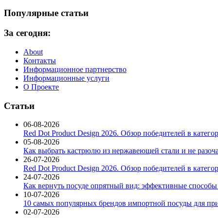
Популярные статьи
За сегодня:
About
Контакты
Информационное партнерство
Информационные услуги
О Проекте
Статьи
06-08-2026
Red Dot Product Design 2026. Обзор победителей в катег
05-08-2026
Как выбрать кастрюлю из нержавеющей стали и не разоч
26-07-2026
Red Dot Product Design 2026. Обзор победителей в катег
24-07-2026
Как вернуть посуде опрятный вид: эффективные способы
10-07-2026
10 самых популярных брендов импортной посуды для при
02-07-2026