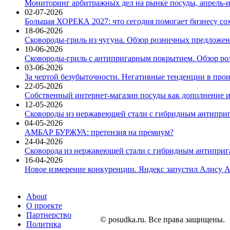
Мониторинг арбитражных дел на рынке посуды, апрель-и
02-07-2026
Большая ХОРЕКА 2027: что сегодня помогает бизнесу со
18-06-2026
Сковороды-гриль из чугуна. Обзор розничных предложени
10-06-2026
Сковороды-гриль с антипригарным покрытием. Обзор ро
03-06-2026
За чертой безубыточности. Негативные тенденции в про
22-05-2026
Собственный интернет-магазин посуды как дополнение и
12-05-2026
Сковороды из нержавеющей стали с гибридным антиприг
04-05-2026
АМБАР БУРЖУА: претензия на премиум?
24-04-2026
Сковорода из нержавеющей стали с гибридным антиприга
16-04-2026
Новое измерение конкуренции. Яндекс запустил Алису A
About
О проекте
Партнерство
© posudka.ru. Все права защищены.
Политика