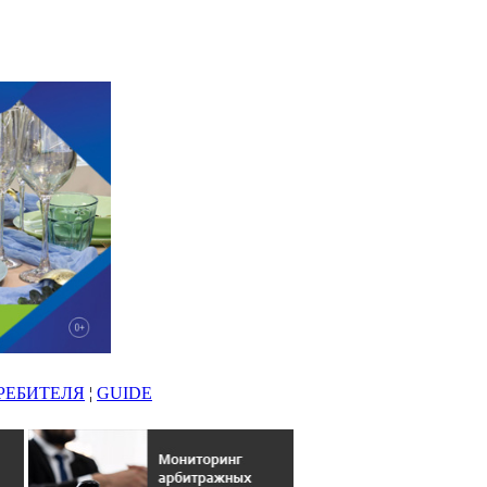
РЕБИТЕЛЯ
¦
GUIDE