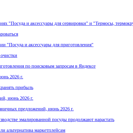
ориях "Посуда и аксессуары для сервировки" и "Термосы, термок
ароваться
ории "Посуда и аксессуары для приготовления"
 очистки
готовления по поисковым запросам в Яндексе
юнь 2026 г.
хранять прибыль
й, июнь 2026 г.
зничных предложений, июнь 2026 г.
изводстве эмалированной посуды продолжают нарастать
ли альтернатива маркетплейсам