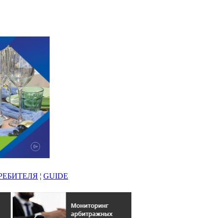
РЕБИТЕЛЯ
¦
GUIDE