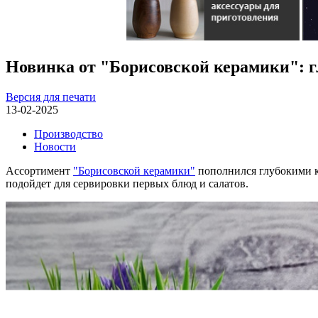
Новинка от "Борисовской керамики": г
Версия для печати
13-02-2025
Производство
Новости
Ассортимент
"Борисовской керамики"
пополнился глубокими к
подойдет для сервировки первых блюд и салатов.