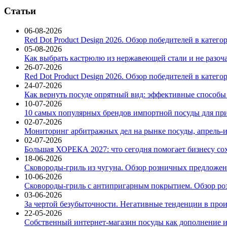
Статьи
06-08-2026
Red Dot Product Design 2026. Обзор победителей в катег
05-08-2026
Как выбрать кастрюлю из нержавеющей стали и не разоч
26-07-2026
Red Dot Product Design 2026. Обзор победителей в катег
24-07-2026
Как вернуть посуде опрятный вид: эффективные способы
10-07-2026
10 самых популярных брендов импортной посуды для при
02-07-2026
Мониторинг арбитражных дел на рынке посуды, апрель-и
02-07-2026
Большая ХОРЕКА 2027: что сегодня помогает бизнесу со
18-06-2026
Сковороды-гриль из чугуна. Обзор розничных предложени
10-06-2026
Сковороды-гриль с антипригарным покрытием. Обзор ро
03-06-2026
За чертой безубыточности. Негативные тенденции в про
22-05-2026
Собственный интернет-магазин посуды как дополнение и