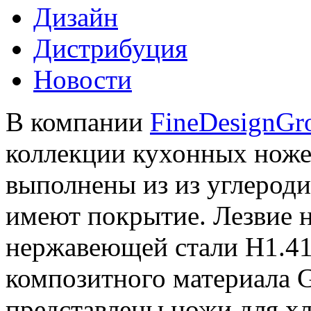
Дизайн
Дистрибуция
Новости
В компании
FineDesignGr
коллекции кухонных ножей
выполнены из из углероди
имеют покрытие. Лезвие н
нержавеющей стали H1.411
композитного материала G
представлены ножи для хл