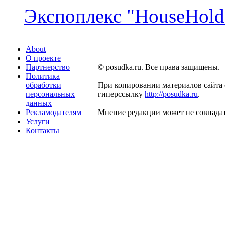
Экспоплекс "HouseHold 
About
О проекте
Партнерство
© posudka.ru. Все права защищены.
Политика
обработки
При копировании материалов сайта 
персональных
гиперссылку
http://posudka.ru
.
данных
Рекламодателям
Мнение редакции может не совпадат
Услуги
Контакты