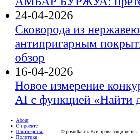
АМБАР БУРЖУА: прете
24-04-2026
Сковорода из нержавею
антипригарным покрыти
обзор
16-04-2026
Новое измерение конку
AI с функцией «Найти 
About
О проекте
Партнерство
© posudka.ru. Все права защищены.
Политика