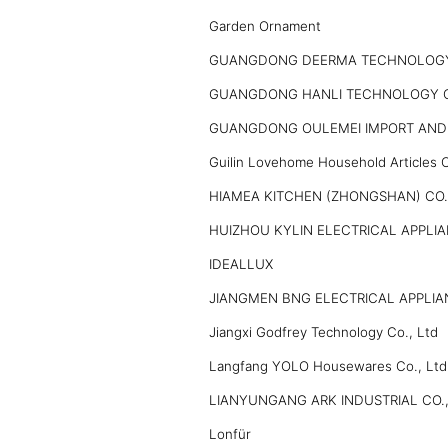
Garden Ornament
GUANGDONG DEERMA TECHNOLOGY 
GUANGDONG HANLI TECHNOLOGY C
GUANGDONG OULEMEI IMPORT AND 
Guilin Lovehome Household Articles C
HIAMEA KITCHEN (ZHONGSHAN) CO.
HUIZHOU KYLIN ELECTRICAL APPLIA
IDEALLUX
JIANGMEN BNG ELECTRICAL APPLIAN
Jiangxi Godfrey Technology Co., Ltd
Langfang YOLO Housewares Co., Ltd
LIANYUNGANG ARK INDUSTRIAL CO.,
Lonfür