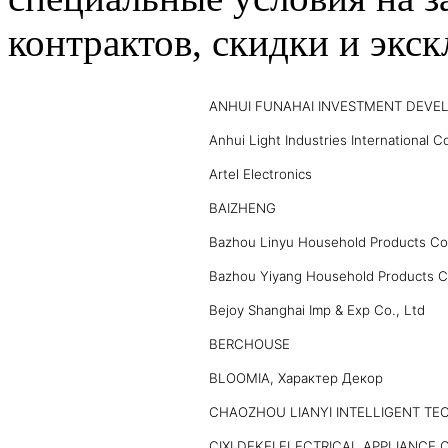
контрактов, скидки и экс
ANHUI FUNAHAI INVESTMENT DEVEL
Anhui Light Industries International Co
Artel Electronics
BAIZHENG
Bazhou Linyu Household Products Co.
Bazhou Yiyang Household Products C
Bejoy Shanghai Imp & Exp Co., Ltd
BERCHOUSE
BLOOMIA, Характер Декор
CHAOZHOU LIANYI INTELLIGENT TE
CIXI DEKEI ELECTRICAL APPLIANCE C