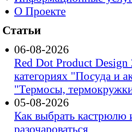
О Проекте
Статьи
06-08-2026
Red Dot Product Design
категориях "Посуда и а
"Термосы, термокружки
05-08-2026
Как выбрать кастрюлю 
разочароваться