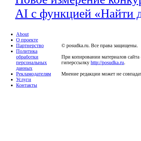
AI с функцией «Найти 
About
О проекте
Партнерство
© posudka.ru. Все права защищены.
Политика
обработки
При копировании материалов сайта 
персональных
гиперссылку
http://posudka.ru
.
данных
Рекламодателям
Мнение редакции может не совпадат
Услуги
Контакты