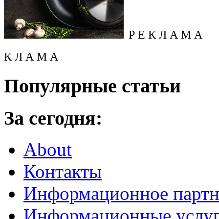
Р Е К Л А М А
К Л А М А
Популярные статьи
За сегодня:
About
Контакты
Информационное партн
Информационные услу