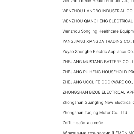
Wenzhou Kexin Health Product Co., L
WENZHOU LANGBO INDUSTRIAL CO.,
WENZHOU QIANCHENG ELECTRICAL A
Wenzhou Songling Healthcare Equipm
YANGJIANG XIANGDA TRADING CO., 
Yuyao Shenghe Electric Appliance Co
ZHEJIANG MUSTANG BATTERY CO., 
ZHEJIANG RUIHENG HOUSEHOLD PR
ZHEJIANG UCCLIFE COOKWARE CO.,
ZHONGSHAN BIZOE ELECTRICAL APP
Zhongshan Guangling New Electrical C
Zhongshan Tuojing Motor Co., Ltd
Zofft – забота о себе
Абразивные технологии (LEMON M