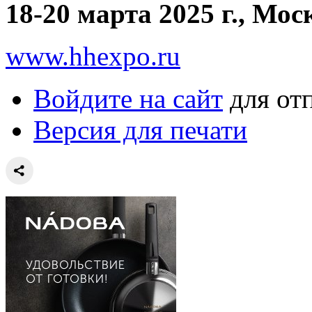
18-20 марта 2025 г., Мо
www.hhexpo.ru
Войдите на сайт
для от
Версия для печати