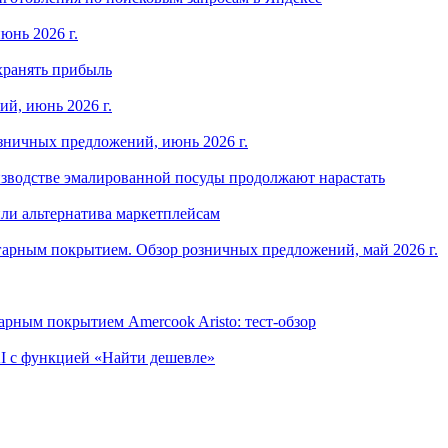
юнь 2026 г.
хранять прибыль
й, июнь 2026 г.
зничных предложений, июнь 2026 г.
изводстве эмалированной посуды продолжают нарастать
ли альтернатива маркетплейсам
арным покрытием. Обзор розничных предложений, май 2026 г.
рным покрытием Amercook Aristo: тест-обзор
I с функцией «Найти дешевле»