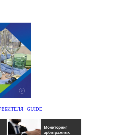
РЕБИТЕЛЯ
¦
GUIDE