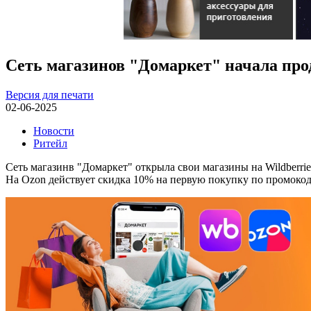
Сеть магазинов "Домаркет" начала прод
Версия для печати
02-06-2025
Новости
Ритейл
Сеть магазинв "Домаркет" открыла свои магазины на Wildberri
На Ozon действует скидка 10% на первую покупку по промо