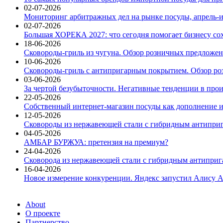
02-07-2026
Мониторинг арбитражных дел на рынке посуды, апрель-и
02-07-2026
Большая ХОРЕКА 2027: что сегодня помогает бизнесу со
18-06-2026
Сковороды-гриль из чугуна. Обзор розничных предложени
10-06-2026
Сковороды-гриль с антипригарным покрытием. Обзор ро
03-06-2026
За чертой безубыточности. Негативные тенденции в про
22-05-2026
Собственный интернет-магазин посуды как дополнение и
12-05-2026
Сковороды из нержавеющей стали с гибридным антиприг
04-05-2026
АМБАР БУРЖУА: претензия на премиум?
24-04-2026
Сковорода из нержавеющей стали с гибридным антиприга
16-04-2026
Новое измерение конкуренции. Яндекс запустил Алису A
About
О проекте
Партнерство