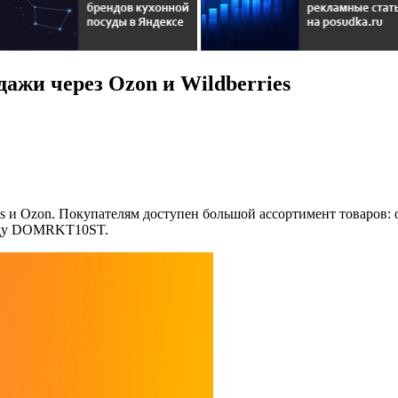
ажи через Ozon и Wildberries
es и Ozon. Покупателям доступен большой ассортимент товаров:
коду DOMRKT10ST.