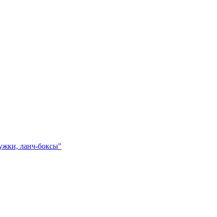
ружки, ланч-боксы"