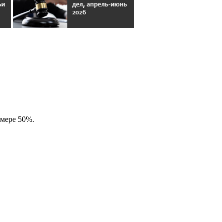
змере 50%.