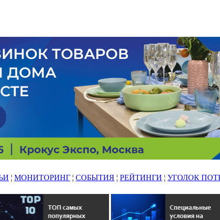
ЬИ
¦
МОНИТОРИНГ
¦
СОБЫТИЯ
¦
РЕЙТИНГИ
¦
УГОЛОК ПОТ