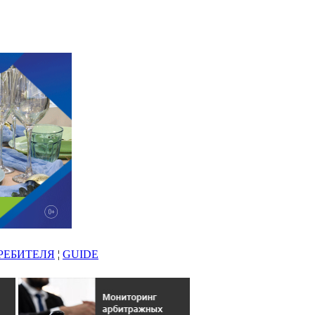
РЕБИТЕЛЯ
¦
GUIDE