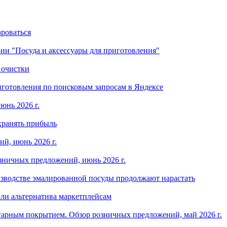
ароваться
ории "Посуда и аксессуары для приготовления"
 очистки
готовления по поисковым запросам в Яндексе
юнь 2026 г.
хранять прибыль
й, июнь 2026 г.
зничных предложений, июнь 2026 г.
изводстве эмалированной посуды продолжают нарастать
ли альтернатива маркетплейсам
арным покрытием. Обзор розничных предложений, май 2026 г.