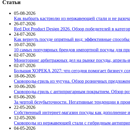
Статьи
05-08-2026
Как выбрать кастрюлю из нержавеющей стали и не разоч
26-07-2026
Red Dot Product Design 2026. Обзор победителей в катег
24-07-2026
Как вернуть посуде опрятный вид: эффективные способы
10-07-2026
10 самых популярных брендов импортной посуды для при
02-07-2026
Мониторинг арбитражных дел на рынке посуды, апрель-и
02-07-2026
Большая ХОРЕКА 2027: что сегодня помогает бизнесу со
18-06-2026
Сковороды-гриль из чугуна. Обзор розничных предложени
10-06-2026
Сковороды-гриль с антипригарным покрытием. Обзор ро
03-06-2026
За чертой безубыточности. Негативные тенденции в про
22-05-2026
Собственный интернет-магазин посуды как дополнение и
12-05-2026
Сковороды из нержавеющей стали с гибридным антиприг
04-05-2026