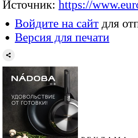
Источник:
https://www.eu
Войдите на сайт
для от
Версия для печати