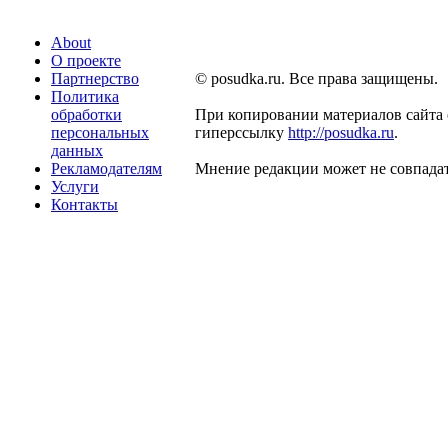
About
О проекте
Партнерство
© posudka.ru. Все права защищены.
Политика
обработки
При копировании материалов сайта 
персональных
гиперссылку
http://posudka.ru
.
данных
Рекламодателям
Мнение редакции может не совпадат
Услуги
Контакты