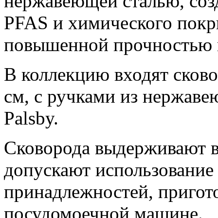
нержавеющей сталью, созд
PFAS и химического пок
повышенной прочностью 
В коллекцию входят сково
см, с ручками из нержаве
Palsby.
Сковорода выдерживают в
допускают использование
принадлежностей, пригото
посудомоечной машине.