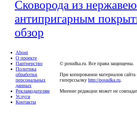
Сковорода из нержавею
антипригарным покрыти
обзор
About
О проекте
Партнерство
© posudka.ru. Все права защищены.
Политика
обработки
При копировании материалов сайта 
персональных
гиперссылку
http://posudka.ru
.
данных
Рекламодателям
Мнение редакции может не совпадат
Услуги
Контакты