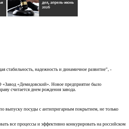
ая стабильность, надежность и динамичное развитие", -
АО «Завод «Демидовский». Новое предприятие было
раву считается днем рождения завода.
и по выпуску посуды с антипригарным покрытием, не только
овать все процессы и эффективно конкурировать на российском