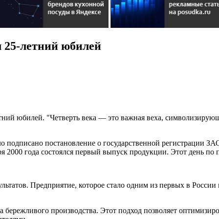
 25-летний юбилей
тний юбилей. "Четверть века — это важная веха, символизирующ
было подписано постановление о государственной регистрации З
я 2000 года состоялся первый выпуск продукции. Этот день по п
ультатов. Предприятие, которое стало одним из первых в Росси
та бережливого производства. Этот подход позволяет оптимизир