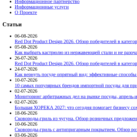
Информационное партнерство
Информационные услуги
О Проекте
Статьи
06-08-2026
Red Dot Product Design 2026. Обзор победителей в катег
05-08-2026
Как выбрать кастрюлю из нержавеющей стали и не разоч
26-07-2026
Red Dot Product Design 2026. Обзор победителей в катег
24-07-2026
Как вернуть посуде опрятный вид: эффективные способы
10-07-2026
10 самых популярных брендов импортной посуды для при
02-07-2026
Мониторинг арбитражных дел на рынке посуды, апрель-и
02-07-2026
Большая ХОРЕКА 2027: что сегодня помогает бизнесу со
18-06-2026
Сковороды-гриль из чугуна. Обзор розничных предложени
10-06-2026
Сковороды-гриль с антипригарным покрытием. Обзор ро
03-06-2026