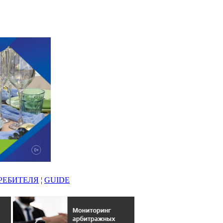
РЕБИТЕЛЯ
¦
GUIDE