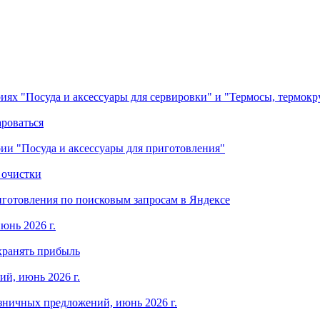
ориях "Посуда и аксессуары для сервировки" и "Термосы, термок
ароваться
ории "Посуда и аксессуары для приготовления"
 очистки
готовления по поисковым запросам в Яндексе
юнь 2026 г.
хранять прибыль
й, июнь 2026 г.
зничных предложений, июнь 2026 г.