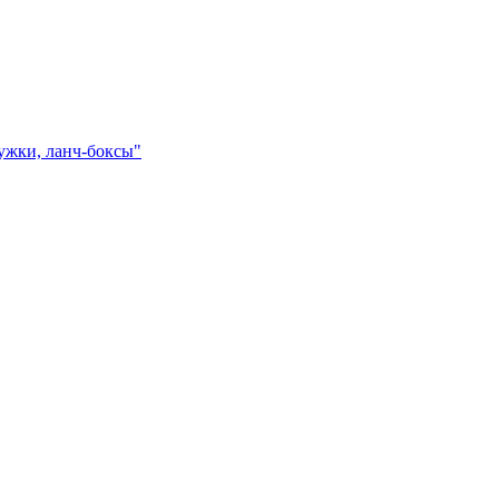
ружки, ланч-боксы"