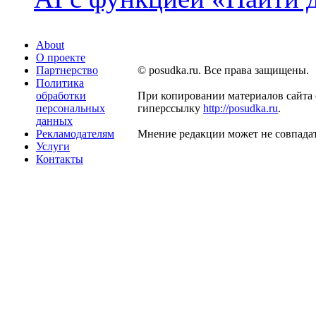
About
О проекте
Партнерство
© posudka.ru. Все права защищены.
Политика
обработки
При копировании материалов сайта 
персональных
гиперссылку
http://posudka.ru
.
данных
Рекламодателям
Мнение редакции может не совпадат
Услуги
Контакты