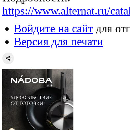
https://www.alternat.ru/cat
Войдите на сайт
для от
Версия для печати