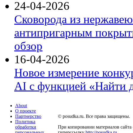
24-04-2026
Сковорода из нержавею
антипригарным покрыти
обзор
16-04-2026
Новое измерение конку
AI с функцией «Найти 
About
О проекте
Партнерство
© posudka.ru. Все права защищены.
Политика
обработки
При копировании материалов сайта 
персональных
гиперссылку
http://posudka.ru
.