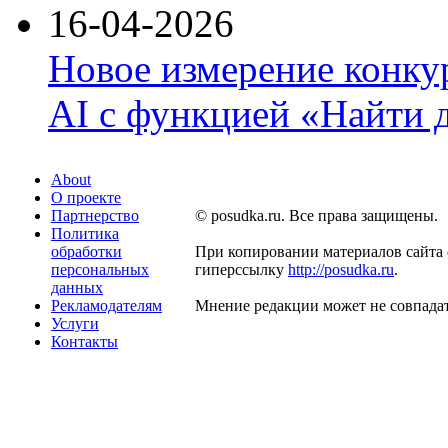
16-04-2026
Новое измерение конку
AI с функцией «Найти 
About
О проекте
Партнерство
© posudka.ru. Все права защищены.
Политика
обработки
При копировании материалов сайта 
персональных
гиперссылку
http://posudka.ru
.
данных
Рекламодателям
Мнение редакции может не совпадат
Услуги
Контакты