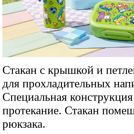
Стакан с крышкой и петле
для прохладительных напи
Специальная конструкци
протекание. Стакан помещ
рюкзака.