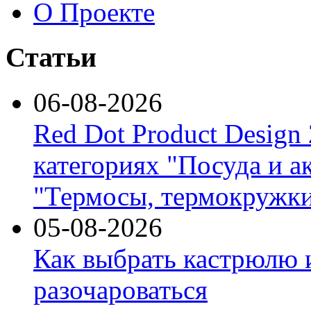
О Проекте
Статьи
06-08-2026
Red Dot Product Design
категориях "Посуда и а
"Термосы, термокружки
05-08-2026
Как выбрать кастрюлю 
разочароваться