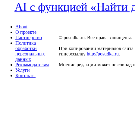
AI с функцией «Найти 
About
О проекте
Партнерство
© posudka.ru. Все права защищены.
Политика
обработки
При копировании материалов сайта 
персональных
гиперссылку
http://posudka.ru
.
данных
Рекламодателям
Мнение редакции может не совпадат
Услуги
Контакты