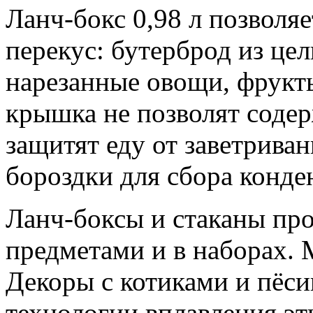
Ланч-бокс 0,98 л позволяе
перекус: бутерброд из цел
нарезанные овощи, фрукты
крышка не позволят соде
защитят еду от заветрива
бороздки для сбора конден
Ланч-боксы и стаканы пр
предметами и в наборах. 
Декоры с котиками и пёс
технологии вплавления эт