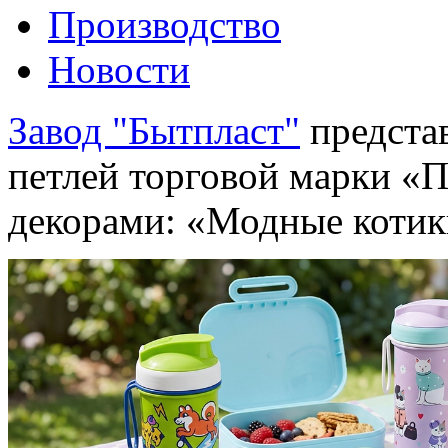
Производство
Новости
Завод "Бытпласт"
представ
петлей торговой марки «
декорами: «Модные котик