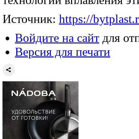
Источник:
https://bytplast.
Войдите на сайт
для от
Версия для печати