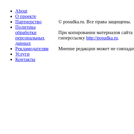
About
О проекте
Партнерство
© posudka.ru. Все права защищены.
Политика
обработки
При копировании материалов сайта 
персональных
гиперссылку
http://posudka.ru
.
данных
Рекламодателям
Мнение редакции может не совпадат
Услуги
Контакты