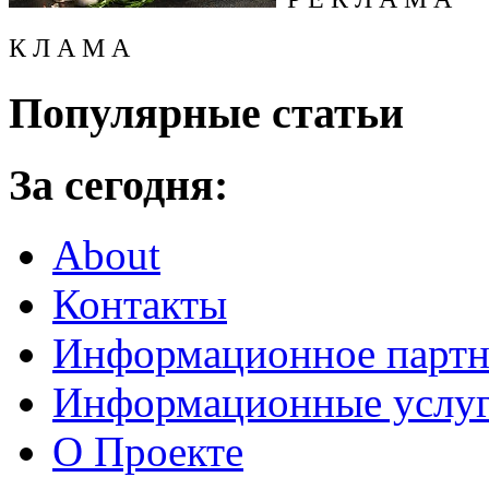
К Л А М А
Популярные статьи
За сегодня:
About
Контакты
Информационное партн
Информационные услу
О Проекте