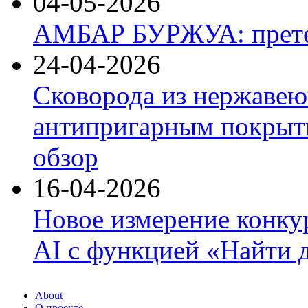
04-05-2026
АМБАР БУРЖУА: прете
24-04-2026
Сковорода из нержавею
антипригарным покрыти
обзор
16-04-2026
Новое измерение конку
AI с функцией «Найти 
About
О проекте