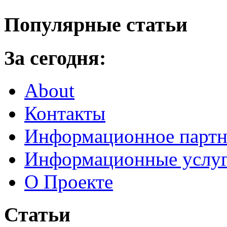
Популярные статьи
За сегодня:
About
Контакты
Информационное партн
Информационные услу
О Проекте
Статьи