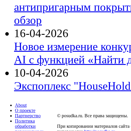
антипригарным покрыти
обзор
16-04-2026
Новое измерение конку
AI с функцией «Найти 
10-04-2026
Экспоплекс "HouseHold 
About
О проекте
Партнерство
© posudka.ru. Все права защищены.
Политика
обработки
При копировании материалов сайта 