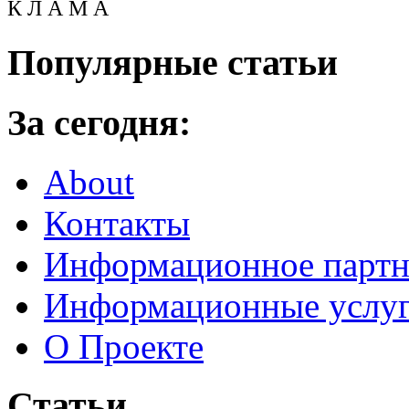
К Л А М А
Популярные статьи
За сегодня:
About
Контакты
Информационное партн
Информационные услу
О Проекте
Статьи