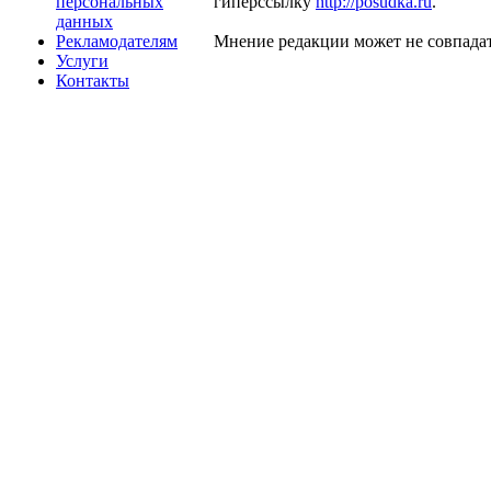
персональных
гиперссылку
http://posudka.ru
.
данных
Рекламодателям
Мнение редакции может не совпадат
Услуги
Контакты