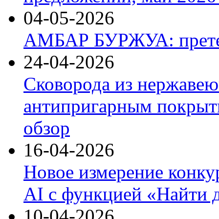
04-05-2026
АМБАР БУРЖУА: прете
24-04-2026
Сковорода из нержавею
антипригарным покрыти
обзор
16-04-2026
Новое измерение конку
AI с функцией «Найти 
10-04-2026