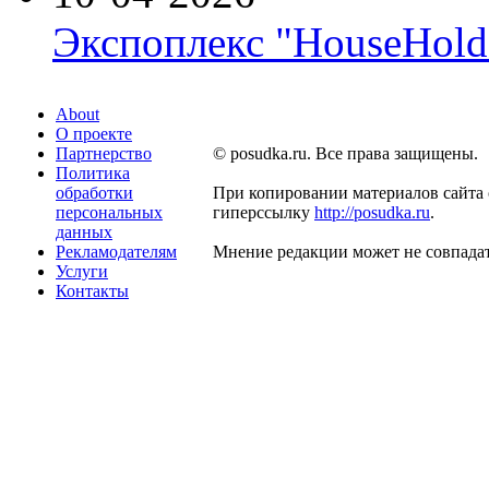
Экспоплекс "HouseHold 
About
О проекте
Партнерство
© posudka.ru. Все права защищены.
Политика
обработки
При копировании материалов сайта 
персональных
гиперссылку
http://posudka.ru
.
данных
Рекламодателям
Мнение редакции может не совпадат
Услуги
Контакты