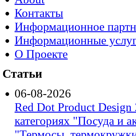
Контакты
Информационное партн
Информационные услу
О Проекте
Статьи
06-08-2026
Red Dot Product Design
категориях "Посуда и а
"Термосы, термокружки