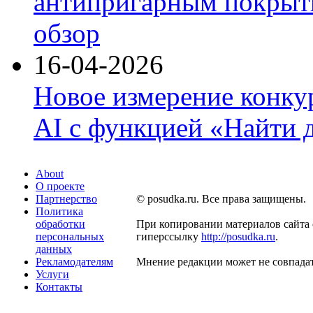
антипригарным покрыти
обзор
16-04-2026
Новое измерение конку
AI с функцией «Найти 
About
О проекте
Партнерство
© posudka.ru. Все права защищены.
Политика
обработки
При копировании материалов сайта 
персональных
гиперссылку
http://posudka.ru
.
данных
Рекламодателям
Мнение редакции может не совпадат
Услуги
Контакты