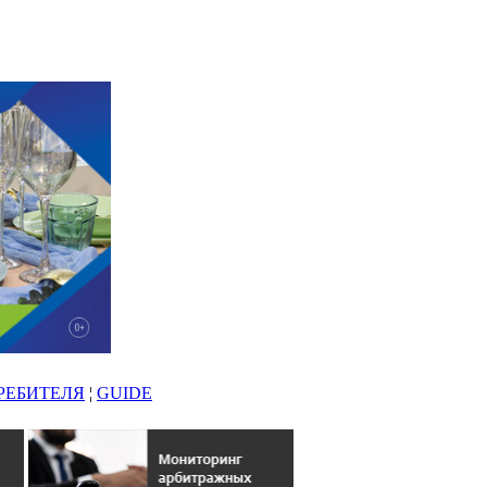
РЕБИТЕЛЯ
¦
GUIDE