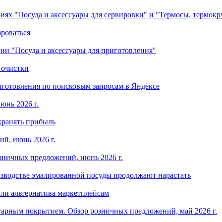
ориях "Посуда и аксессуары для сервировки" и "Термосы, термок
ароваться
ории "Посуда и аксессуары для приготовления"
 очистки
готовления по поисковым запросам в Яндексе
юнь 2026 г.
хранять прибыль
й, июнь 2026 г.
зничных предложений, июнь 2026 г.
изводстве эмалированной посуды продолжают нарастать
ли альтернатива маркетплейсам
арным покрытием. Обзор розничных предложений, май 2026 г.