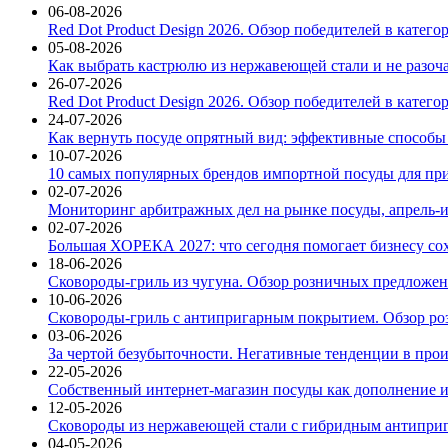
06-08-2026
Red Dot Product Design 2026. Обзор победителей в катег
05-08-2026
Как выбрать кастрюлю из нержавеющей стали и не разоч
26-07-2026
Red Dot Product Design 2026. Обзор победителей в катег
24-07-2026
Как вернуть посуде опрятный вид: эффективные способы
10-07-2026
10 самых популярных брендов импортной посуды для при
02-07-2026
Мониторинг арбитражных дел на рынке посуды, апрель-и
02-07-2026
Большая ХОРЕКА 2027: что сегодня помогает бизнесу со
18-06-2026
Сковороды-гриль из чугуна. Обзор розничных предложени
10-06-2026
Сковороды-гриль с антипригарным покрытием. Обзор ро
03-06-2026
За чертой безубыточности. Негативные тенденции в про
22-05-2026
Собственный интернет-магазин посуды как дополнение и
12-05-2026
Сковороды из нержавеющей стали с гибридным антиприг
04-05-2026