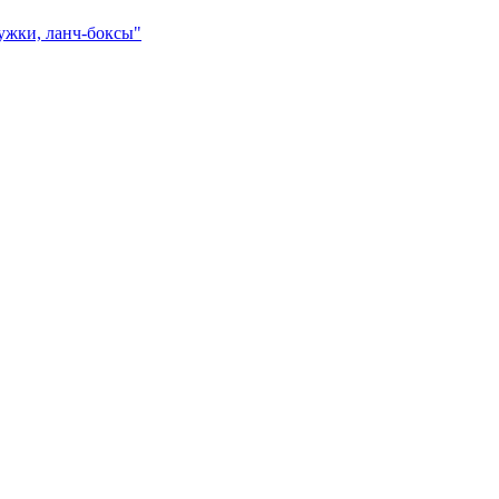
ружки, ланч-боксы"