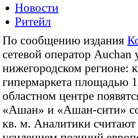
Новости
Ритейл
По сообщению издания
К
сетевой оператор Auсhan 
нижегородском регионе: 
гипермаркета площадью 13 
областном центре появятс
«Ашан» и «Ашан-сити» со
кв. м. Аналитики считают
усилением позиций европ