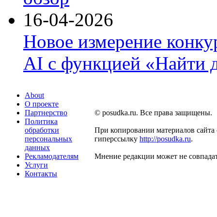
16-04-2026
Новое измерение конку
AI с функцией «Найти 
About
О проекте
Партнерство
© posudka.ru. Все права защищены.
Политика
обработки
При копировании материалов сайта 
персональных
гиперссылку
http://posudka.ru
.
данных
Рекламодателям
Мнение редакции может не совпадат
Услуги
Контакты