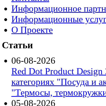
Информационное партн
Информационные услу
О Проекте
Статьи
06-08-2026
Red Dot Product Design
категориях "Посуда и а
"Термосы, термокружки
05-08-2026