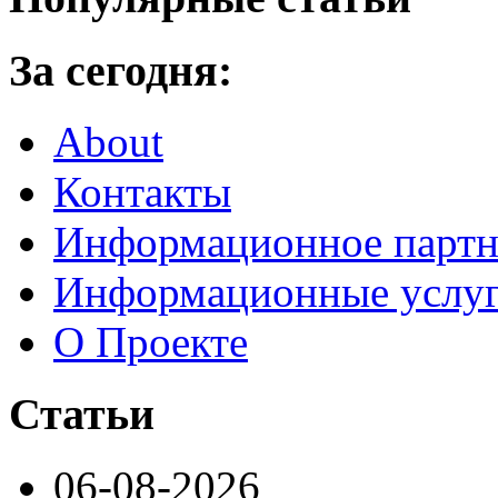
За сегодня:
About
Контакты
Информационное партн
Информационные услу
О Проекте
Статьи
06-08-2026