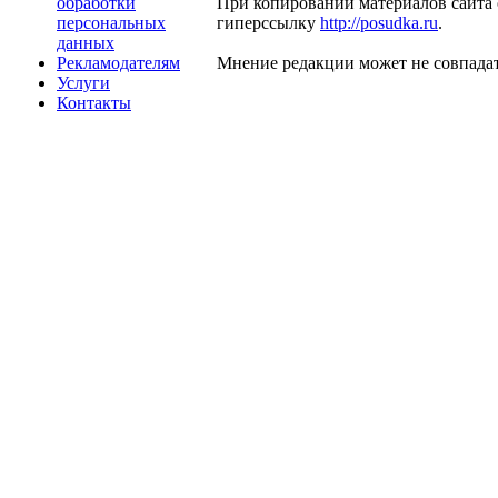
обработки
При копировании материалов сайта 
персональных
гиперссылку
http://posudka.ru
.
данных
Рекламодателям
Мнение редакции может не совпадат
Услуги
Контакты