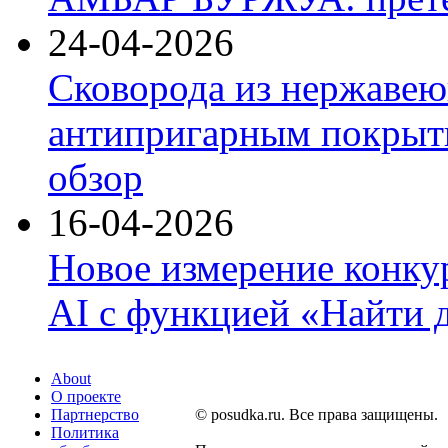
24-04-2026
Сковорода из нержавею
антипригарным покрыти
обзор
16-04-2026
Новое измерение конку
AI с функцией «Найти 
About
О проекте
Партнерство
© posudka.ru. Все права защищены.
Политика