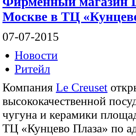
Фирменный магазин L
Москве в ТЦ «Кунцев
07-07-2015
Новости
Ритейл
Компания
Le Creuset
откр
высококачественной посуд
чугуна и керамики площад
ТЦ «Кунцево Плаза» по адр