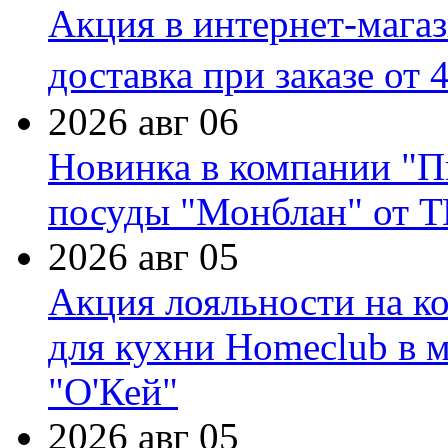
Акция в интернет-мага
доставка при заказе от 
2026 авг 06
Новинка в компании "П
посуды "Монблан" от Т
2026 авг 05
Акция лояльности на к
для кухни Homeclub в м
"О'Кей"
2026 авг 05