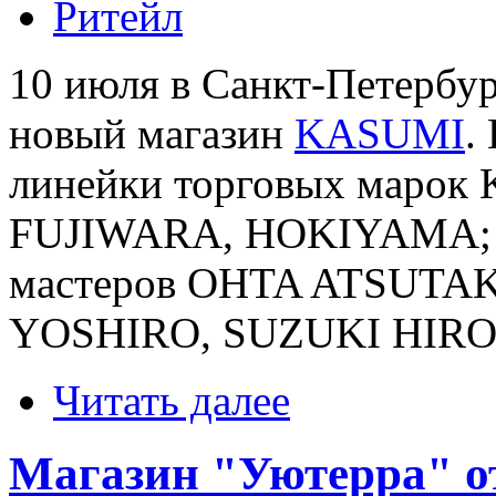
Ритейл
10 июля в Санкт-Петербу
новый магазин
KASUMI
.
линейки торговых маро
FUJIWARA, HOKIYAMA; а
мастеров OHTA ATSUTAK
YOSHIRO, SUZUKI HIRO
Читать далее
Магазин "Уютерра" о