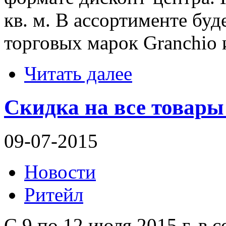
кв. м. В ассортименте бу
торговых марок Granchio и
Читать далее
Скидка на все товары
09-07-2015
Новости
Ритейл
С 9 по 12 июля 2015 г. в