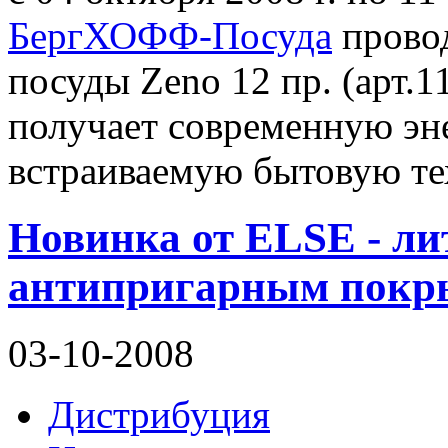
БергХОФФ-Посуда
провод
посуды Zeno 12 пр. (арт.1
получает современную э
встраиваемую бытовую те
Новинка от ELSE - ли
антипригарным покр
03-10-2008
Дистрибуция