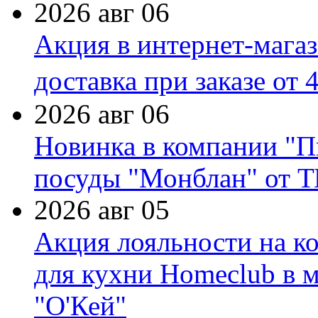
2026 авг 06
Акция в интернет-мага
доставка при заказе от 
2026 авг 06
Новинка в компании "П
посуды "Монблан" от Т
2026 авг 05
Акция лояльности на к
для кухни Homeclub в м
"О'Кей"