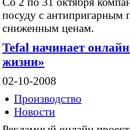
Со 2 по 31 октября комп
посуду с антипригарным п
сниженным ценам.
Tefal начинает онлайн
жизни»
02-10-2008
Производство
Новости
Рекламный онлайн проект