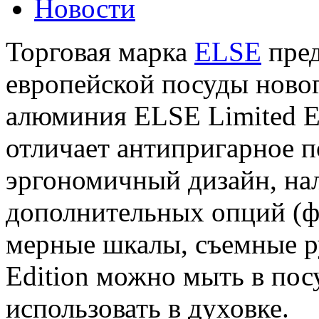
Новости
Торговая марка
ELSE
пред
европейской посуды новог
алюминия ELSE Limited E
отличает антипригарное п
эргономичный дизайн, на
дополнительных опций (
мерные шкалы, съемные р
Edition можно мыть в по
использовать в духовке.