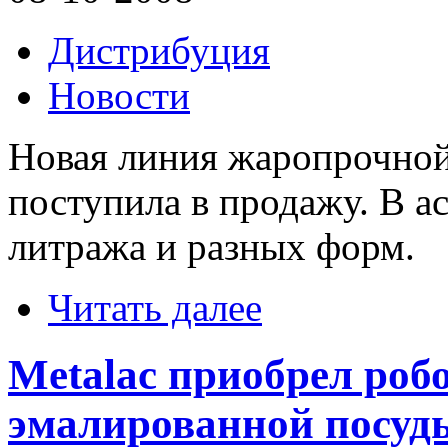
Дистрибуция
Новости
Новая линия жаропрочной
поступила в продажу. В а
литража и разных форм.
Читать далее
Metalac приобрел роб
эмалированной посуд