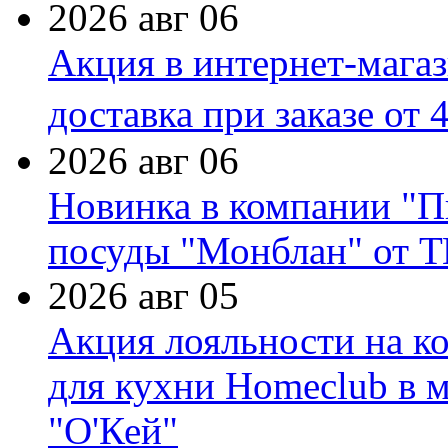
2026 авг 06
Акция в интернет-мага
доставка при заказе от 
2026 авг 06
Новинка в компании "П
посуды "Монблан" от Т
2026 авг 05
Акция лояльности на к
для кухни Homeclub в м
"О'Кей"