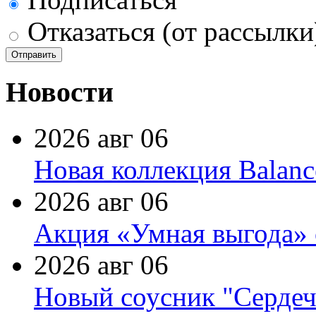
Отказаться (от рассылки
Новости
2026 авг 06
Новая коллекция Balanc
2026 авг 06
Акция «Умная выгода» 
2026 авг 06
Новый соусник "Сердеч