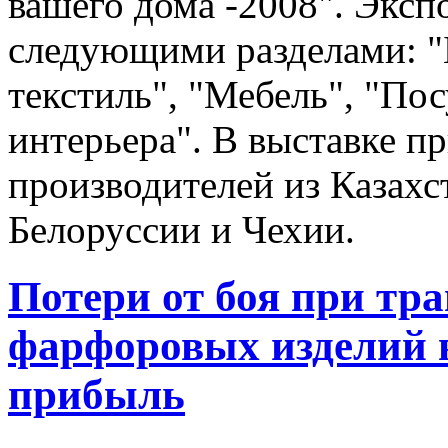
вашего дома -2008". Эксп
следующими разделами: "
текстиль", "Мебель", "По
интерьера". В выставке п
производителей из Казахс
Белоруссии и Чехии.
Потери от боя при тр
фарфоровых изделий в
прибыль