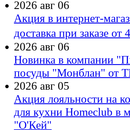
2026 авг 06
Акция в интернет-мага
доставка при заказе от 
2026 авг 06
Новинка в компании "П
посуды "Монблан" от Т
2026 авг 05
Акция лояльности на к
для кухни Homeclub в м
"О'Кей"