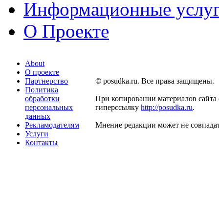
Информационные услу
О Проекте
About
О проекте
Партнерство
© posudka.ru. Все права защищены.
Политика
обработки
При копировании материалов сайта 
персональных
гиперссылку
http://posudka.ru
.
данных
Рекламодателям
Мнение редакции может не совпадат
Услуги
Контакты