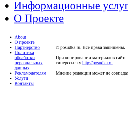
Информационные услу
О Проекте
About
О проекте
Партнерство
© posudka.ru. Все права защищены.
Политика
обработки
При копировании материалов сайта 
персональных
гиперссылку
http://posudka.ru
.
данных
Рекламодателям
Мнение редакции может не совпадат
Услуги
Контакты