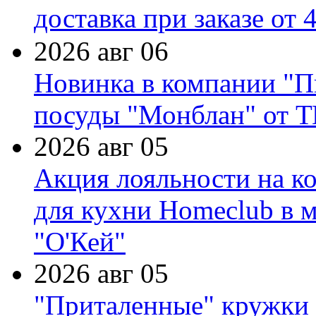
доставка при заказе от 
2026 авг 06
Новинка в компании "П
посуды "Монблан" от Т
2026 авг 05
Акция лояльности на к
для кухни Homeclub в м
"О'Кей"
2026 авг 05
"Приталенные" кружки 