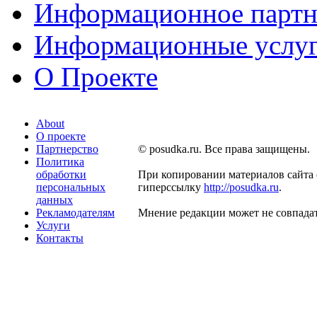
Информационное партн
Информационные услу
О Проекте
About
О проекте
Партнерство
© posudka.ru. Все права защищены.
Политика
обработки
При копировании материалов сайта 
персональных
гиперссылку
http://posudka.ru
.
данных
Рекламодателям
Мнение редакции может не совпадат
Услуги
Контакты