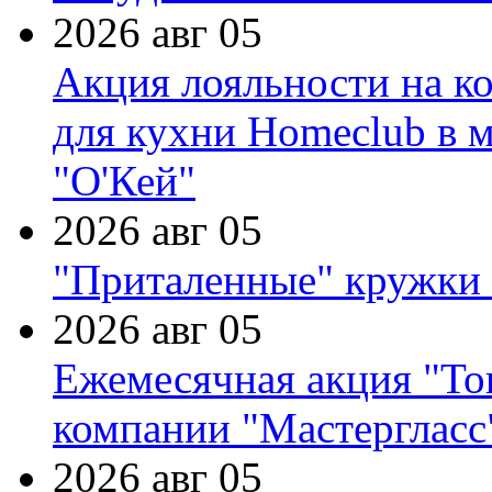
2026 авг 05
Акция лояльности на к
для кухни Homeclub в м
"О'Кей"
2026 авг 05
"Приталенные" кружки 
2026 авг 05
Ежемесячная акция "Тов
компании "Мастергласс
2026 авг 05