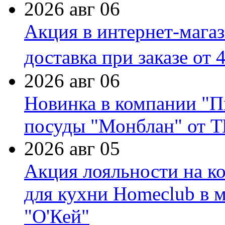
2026 авг 06
Акция в интернет-мага
доставка при заказе от 
2026 авг 06
Новинка в компании "П
посуды "Монблан" от Т
2026 авг 05
Акция лояльности на к
для кухни Homeclub в м
"О'Кей"