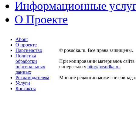
Информационные услу
О Проекте
About
О проекте
Партнерство
© posudka.ru. Все права защищены.
Политика
обработки
При копировании материалов сайта 
персональных
гиперссылку
http://posudka.ru
.
данных
Рекламодателям
Мнение редакции может не совпадат
Услуги
Контакты