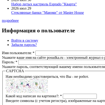
Набор литых кастрюль Esprado "Кварта"
2026 июл 29
Стеклянные банки "Маюми" от Master House
подробнее
Информация о пользователе
Войти в систему
Забыли пароль?
Имя пользователя:
*
Укажите ваше имя на сайте posudka.ru - электронный журнал о
Пароль:
*
Укажите пароль, соответствующий вашему имени пользователя
CAPTCHA
Нам необходимо удостовериться, что Вы - не робот.
Какой код написан на картинке?:
*
Введите символы (с учетом регистра), изображенные на карт