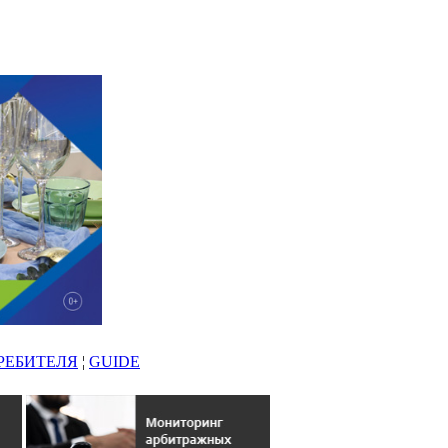
РЕБИТЕЛЯ
¦
GUIDE