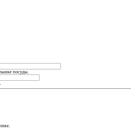
 рынке посуды.
.
инке.