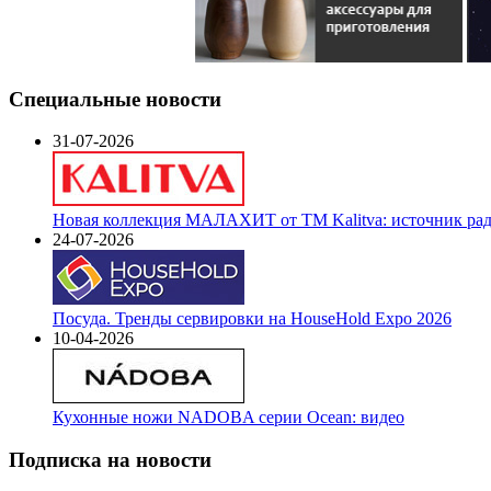
Специальные новости
31-07-2026
Новая коллекция МАЛАХИТ от ТМ Kalitva: источник радо
24-07-2026
Посуда. Тренды сервировки на HouseHold Expo 2026
10-04-2026
Кухонные ножи NADOBA серии Ocean: видео
Подписка на новости