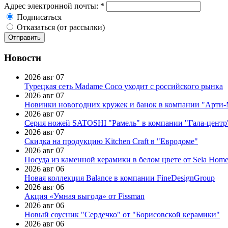
Адрес электронной почты:
*
Подписаться
Отказаться (от рассылки)
Новости
2026 авг 07
Турецкая сеть Madame Coco уходит с российского рынка
2026 авг 07
Новинки новогодних кружек и банок в компании "Арти
2026 авг 07
Серия ножей SATOSHI "Рамель" в компании "Гала-центр
2026 авг 07
Скидка на продукцию Kitchen Craft в "Евродоме"
2026 авг 07
Посуда из каменной керамики в белом цвете от Sela Hom
2026 авг 06
Новая коллекция Balance в компании FineDesignGroup
2026 авг 06
Акция «Умная выгода» от Fissman
2026 авг 06
Новый соусник "Сердечко" от "Борисовской керамики"
2026 авг 06