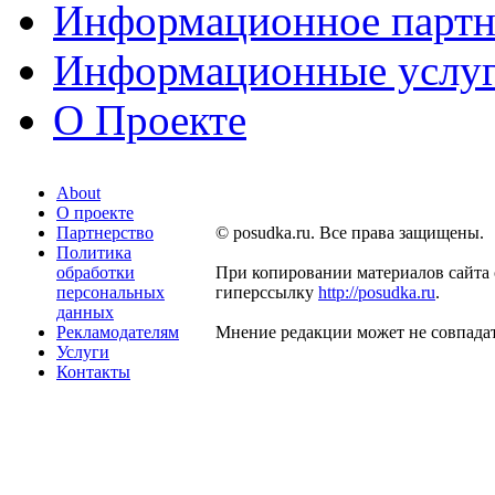
Информационное партн
Информационные услу
О Проекте
About
О проекте
Партнерство
© posudka.ru. Все права защищены.
Политика
обработки
При копировании материалов сайта 
персональных
гиперссылку
http://posudka.ru
.
данных
Рекламодателям
Мнение редакции может не совпадат
Услуги
Контакты