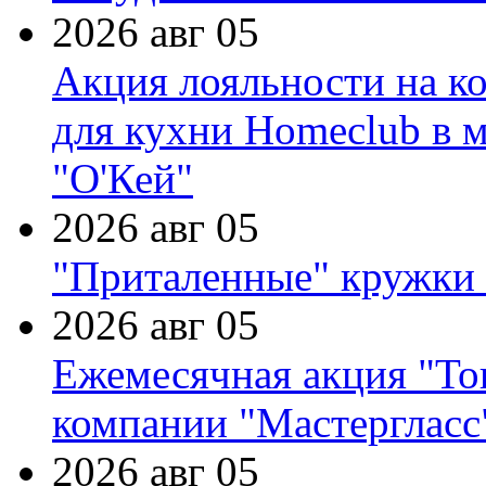
2026 авг 05
Акция лояльности на к
для кухни Homeclub в м
"О'Кей"
2026 авг 05
"Приталенные" кружки 
2026 авг 05
Ежемесячная акция "Тов
компании "Мастергласс
2026 авг 05