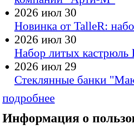
2026 июл 30
Новинка от TalleR: на
2026 июл 30
Набор литых кастрюль 
2026 июл 29
Стеклянные банки "Маю
подробнее
Информация о пользо